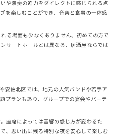
かいや演奏の迫力をダイレクトに感じられる点
イブを楽しむことができ、音楽と食事の一体感
まれる場面も少なくありません。初めての方で
コンサートホールとは異なる、居酒屋ならでは
区や安佐北区では、地元の人気バンドや若手ア
放題プランもあり、グループでの宴会やパーテ
す。座席によっては音響の感じ方が変わるた
とで、思い出に残る特別な夜を安心して楽しむ