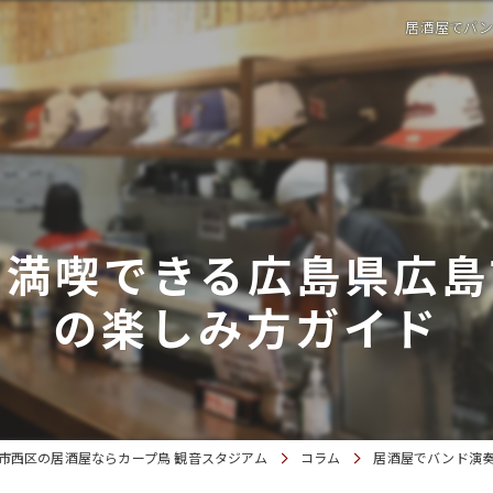
居酒屋でバン
を満喫できる広島県広島
の楽しみ方ガイド
市西区の居酒屋ならカープ鳥 観音スタジアム
コラム
居酒屋でバンド演