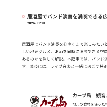
居酒屋でバンド演奏を満喫できる
2026/01/20
居酒屋でバンド演奏を心ゆくまで楽しみたい
しい地元グルメ、お酒を同時に満喫できる空
あるのかを詳しく解説。本記事では、バンド
す。読後には、ライブ音楽と一緒に過ごす特
カープ鳥 観音
地元の食材を使った