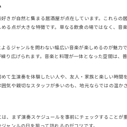
か
楽好きが自然と集まる居酒屋が点在しています。これらの
しめる点が大きな特徴です。単なる飲食の場ではなく、音
によるジャンルを問わない幅広い音楽が楽しめるのが魅力
が繰り広げられます。音楽と料理が一体となった空間は、
初めて生演奏を体験したい人や、友人・家族と楽しい時間
雰囲気や親切なスタッフが多いのも、地元ならではの温か
は、まず演奏スケジュールを事前にチェックすることが重
やジャンルの日を狙って訪れるのがコツです。