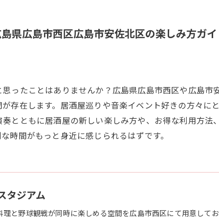
広島県広島市西区広島市安佐北区の楽しみ方ガイ
と思ったことはありませんか？広島県広島市西区や広島市
間が存在します。居酒屋巡りや音楽イベント好きの方々に
演奏とともに居酒屋の新しい楽しみ方や、お得な利用方法
別な時間がもっと身近に感じられるはずです。
スタジアム
料理と野球観戦が同時に楽しめる空間を広島市西区にて用意してお