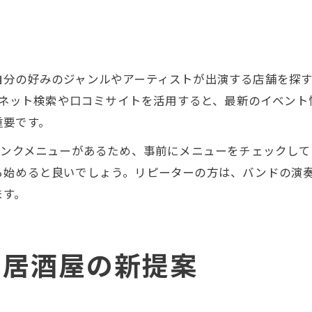
自分の好みのジャンルやアーティストが出演する店舗を探
ドにネット検索や口コミサイトを活用すると、最新のイベン
重要です。
リンクメニューがあるため、事前にメニューをチェックし
ら始めると良いでしょう。リピーターの方は、バンドの演
ます。
る居酒屋の新提案