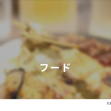
フード
広