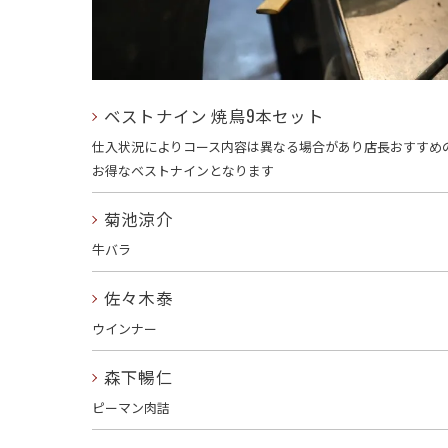
ベストナイン 焼鳥9本セット
仕入状況によりコース内容は異なる場合があり店長おすすめ
お得なベストナインとなります
菊池涼介
牛バラ
佐々木泰
ウインナー
森下暢仁
ピーマン肉詰