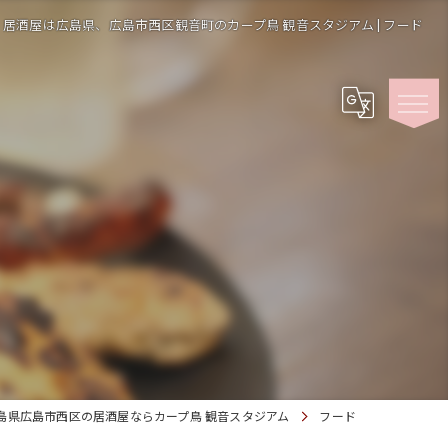
居酒屋は広島県、広島市西区観音町のカープ鳥 観音スタジアム | フード
島県広島市西区の居酒屋ならカープ鳥 観音スタジアム
フード