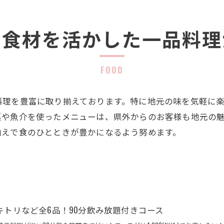
の食材を活かした一品料理
FOOD
料理を豊富に取り揃えております。特に地元の味を気軽に
菜や魚介を使ったメニューは、県外からのお客様も地元の
揃えで食のひとときが豊かになるよう努めます。
キトリなど全6品！90分飲み放題付きコース