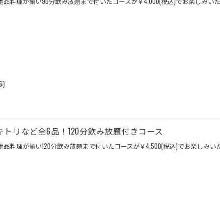
料理が揃い90分飲み放題まで付いたコースが￥4,000(税込)でお楽しみい
)
キトリなど全6品！120分飲み放題付きコース
料理が揃い120分飲み放題まで付いたコースが￥4,500(税込)でお楽しみい