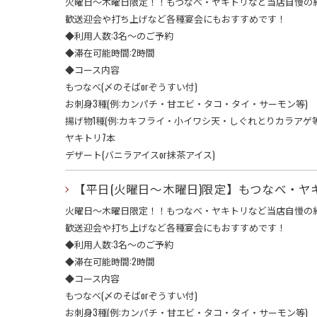
火曜日〜木曜日限定！！もつなべ・ヤキトリなど当店自慢の絶品
歓送迎会や打ち上げなど各種宴会にもおすすめです！
◆利用人数:3名〜のご予約
◆滞在可能時間:2時間
◆コース内容
もつなべ(〆のそばorぞうすい付)
お刺身3種(例:カンパチ・甘エビ・タコ・タイ・サーモン等)
揚げ物1種(例:カキフライ・小イワシ天・しぐれとりカラアゲ等
ヤキトリ7本
デザート(バニラアイスor抹茶アイス)
【平日(火曜日〜木曜日)限定】もつなべ・ヤ
火曜日〜木曜日限定！！もつなべ・ヤキトリなど当店自慢の絶品
歓送迎会や打ち上げなど各種宴会にもおすすめです！
◆利用人数:3名〜のご予約
◆滞在可能時間:2時間
◆コース内容
もつなべ(〆のそばorぞうすい付)
お刺身3種(例:カンパチ・甘エビ・タコ・タイ・サーモン等)