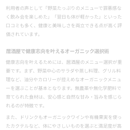
利用者の声として「野菜たっぷりのメニューで罪悪感な
く飲み会を楽しめた」「翌日も体が軽かった」といった
口コミも多く、健康と美味しさを両立できる点が高く評
価されています。
居酒屋で健康志向を叶えるオーガニック選択術
健康志向を叶えるためには、居酒屋のメニュー選択が重
要です。まず、野菜中心のサラダや蒸し料理、グリル料
理など、油分やカロリーが控えめなオーガニックメニュ
ーを選ぶことが基本となります。無農薬や無化学肥料で
育てられた食材は、安心感と自然な甘み・旨みを感じら
れるのが特徴です。
また、ドリンクもオーガニックワインや有機果実を使っ
たカクテルなど、体にやさしいものを選ぶと満足度が高