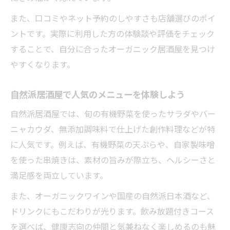
また、口コミやネット予約のしやすさも店舗選びのポイ
ントです。実際に利用した方の体験談や評価をチェック
することで、自分に合ったオーガニック居酒屋を見つけ
やすくなります。
自然派居酒屋で人気のメニューを体験しよう
自然派居酒屋では、旬の有機野菜を使ったサラダやバー
ニャカウダ、無添加調味料で仕上げた創作料理などが特
に人気です。例えば、有機野菜の天ぷらや、自家製味噌
を使った串焼きは、素材の旨みが際立ち、ヘルシーさと
満足感を両立しています。
また、オーガニックワインや国産の自然派日本酒など、
ドリンクにもこだわりが光ります。飲み放題付きコース
を選べば、健康志向の仲間と気兼ねなく楽しめるのも魅