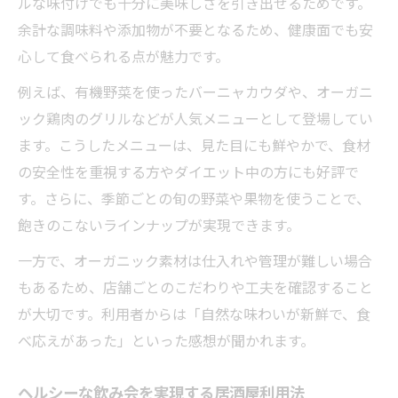
ルな味付けでも十分に美味しさを引き出せるためです。
余計な調味料や添加物が不要となるため、健康面でも安
心して食べられる点が魅力です。
例えば、有機野菜を使ったバーニャカウダや、オーガニ
ック鶏肉のグリルなどが人気メニューとして登場してい
ます。こうしたメニューは、見た目にも鮮やかで、食材
の安全性を重視する方やダイエット中の方にも好評で
す。さらに、季節ごとの旬の野菜や果物を使うことで、
飽きのこないラインナップが実現できます。
一方で、オーガニック素材は仕入れや管理が難しい場合
もあるため、店舗ごとのこだわりや工夫を確認すること
が大切です。利用者からは「自然な味わいが新鮮で、食
べ応えがあった」といった感想が聞かれます。
ヘルシーな飲み会を実現する居酒屋利用法