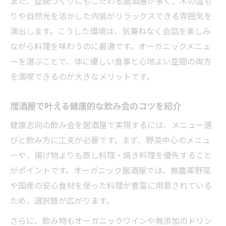
また、空間づくりにもこだわる居酒屋が多く、木の温も
りや自然光を活かした内装がリラックスできる雰囲気を
演出します。こうした環境は、気兼ねなく会話を楽しみ
ながら料理を味わうのに最適です。オーガニックメニュ
ーを選ぶことで、体に優しい食事と心地よい空間の両方
を満喫できるのが大きなメリットです。
居酒屋で叶える健康的な飲み会のコツを紹介
健康志向の飲み会を居酒屋で実現するには、メニュー選
びと飲み方に工夫が必要です。まず、野菜中心のメニュ
ーや、揚げ物よりも蒸し料理・焼き料理を優先すること
がポイントです。オーガニック居酒屋では、無農薬野菜
や国産の安心食材を使った料理が豊富に用意されている
ため、選択肢が広がります。
さらに、飲み物もオーガニックワインや無添加のドリン