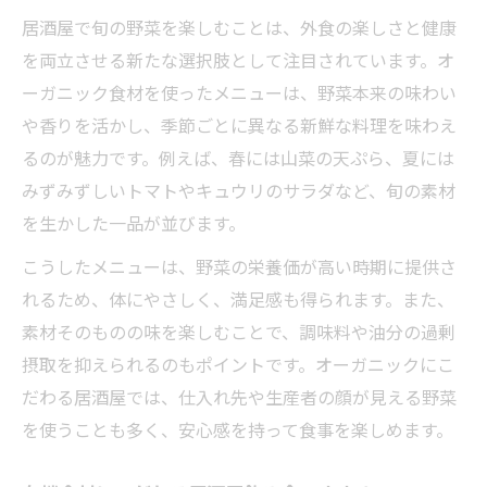
居酒屋で旬の野菜を楽しむことは、外食の楽しさと健康
を両立させる新たな選択肢として注目されています。オ
ーガニック食材を使ったメニューは、野菜本来の味わい
や香りを活かし、季節ごとに異なる新鮮な料理を味わえ
るのが魅力です。例えば、春には山菜の天ぷら、夏には
みずみずしいトマトやキュウリのサラダなど、旬の素材
を生かした一品が並びます。
こうしたメニューは、野菜の栄養価が高い時期に提供さ
れるため、体にやさしく、満足感も得られます。また、
素材そのものの味を楽しむことで、調味料や油分の過剰
摂取を抑えられるのもポイントです。オーガニックにこ
だわる居酒屋では、仕入れ先や生産者の顔が見える野菜
を使うことも多く、安心感を持って食事を楽しめます。