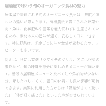
居酒屋で味わう旬のオーガニック食材の魅力
居酒屋で提供される旬のオーガニック食材は、鮮度と味
わいの違いが際立ちます。有機農法で育てられた野菜や
肉・魚は、化学肥料や農薬を極力使わずに生産されてい
るため、素材本来の旨味が濃く、安心して口にできま
す。特に野菜は、季節ごとに味や食感が変わるため、リ
ピーターも多いです。
例えば、秋には有機サツマイモのグリル、冬には根菜の
煮物など、旬の味覚を存分に楽しめるメニューが揃いま
す。普段の居酒屋メニューと比べて油や添加物が少ない
分、胃もたれしにくく、翌日の体調にも良い影響が期待
できます。実際に利用した方からは「野菜が甘くて驚い
た」「体が軽く感じた」といった声が寄せられていま
す。