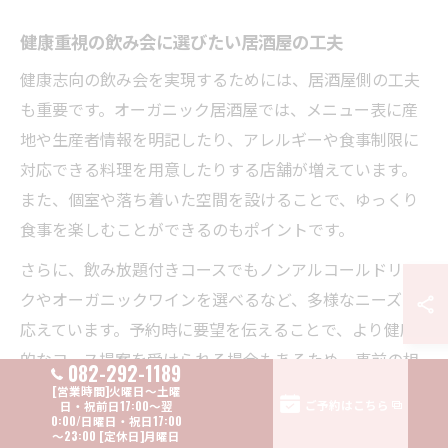
健康重視の飲み会に選びたい居酒屋の工夫
健康志向の飲み会を実現するためには、居酒屋側の工夫
も重要です。オーガニック居酒屋では、メニュー表に産
地や生産者情報を明記したり、アレルギーや食事制限に
対応できる料理を用意したりする店舗が増えています。
また、個室や落ち着いた空間を設けることで、ゆっくり
食事を楽しむことができるのもポイントです。
さらに、飲み放題付きコースでもノンアルコールドリン
クやオーガニックワインを選べるなど、多様なニーズに
応えています。予約時に要望を伝えることで、より健康
的なコース提案を受けられる場合もあるため、事前の相
082-292-1189
談が成功の秘訣です。年齢層や参加者の健康状態に合わ
ご予約はこちら
せて、無理なく楽しめる飲み会を計画しましょう。