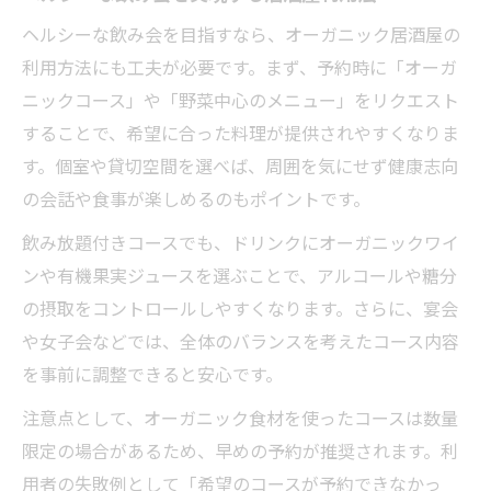
ヘルシーな飲み会を目指すなら、オーガニック居酒屋の
利用方法にも工夫が必要です。まず、予約時に「オーガ
ニックコース」や「野菜中心のメニュー」をリクエスト
することで、希望に合った料理が提供されやすくなりま
す。個室や貸切空間を選べば、周囲を気にせず健康志向
の会話や食事が楽しめるのもポイントです。
飲み放題付きコースでも、ドリンクにオーガニックワイ
ンや有機果実ジュースを選ぶことで、アルコールや糖分
の摂取をコントロールしやすくなります。さらに、宴会
や女子会などでは、全体のバランスを考えたコース内容
を事前に調整できると安心です。
注意点として、オーガニック食材を使ったコースは数量
限定の場合があるため、早めの予約が推奨されます。利
用者の失敗例として「希望のコースが予約できなかっ