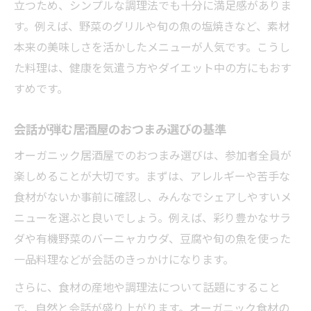
立つため、シンプルな調理法でも十分に満足感がありま
す。例えば、野菜のグリルや旬の魚の塩焼きなど、素材
本来の美味しさを活かしたメニューが人気です。こうし
た料理は、健康を気遣う方やダイエット中の方にもおす
すめです。
会話が弾む居酒屋のおつまみ選びの基準
オーガニック居酒屋でのおつまみ選びは、参加者全員が
楽しめることが大切です。まずは、アレルギーや苦手な
食材がないか事前に確認し、みんなでシェアしやすいメ
ニューを選ぶと良いでしょう。例えば、彩り豊かなサラ
ダや有機野菜のバーニャカウダ、豆腐や旬の魚を使った
一品料理などが会話のきっかけになります。
さらに、食材の産地や調理法について話題にすること
で、自然と会話が盛り上がります。オーガニック食材の