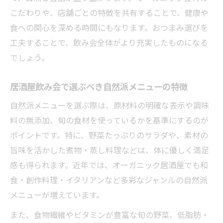
こだわりや、店舗ごとの特徴を共有することで、健康や
食への関心を深める時間にもなります。おつまみ選びを
工夫することで、飲み会全体がより充実したものになる
でしょう。
居酒屋飲み会で選ぶべき自然派メニューの特徴
自然派メニューを選ぶ際は、原材料の明確な表示や調味
料の無添加、旬の食材を使っているかを基準にするのが
ポイントです。特に、野菜たっぷりのサラダや、素材の
旨味を活かした煮物・蒸し料理などは、体に優しく満足
感も得られます。近年では、オーガニック居酒屋でも和
食・創作料理・イタリアンなど多彩なジャンルの自然派
メニューが増えています。
また、食物繊維やビタミンが豊富な旬の野菜、低脂肪・