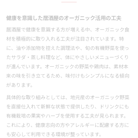
健康を意識した居酒屋のオーガニック活用の工夫
居酒屋で健康を意識する方が増える中、オーガニック食
材を積極的に取り入れる工夫が注目されています。特
に、油や添加物を控えた調理法や、旬の有機野菜を使っ
たサラダ・蒸し料理など、体にやさしいメニューづくり
が進んでいます。オーガニックの野菜や鶏肉は、素材本
来の味を引き立てるため、味付けもシンプルになる傾向
があります。
具体的な取り組みとしては、地元産のオーガニック野菜
を直接仕入れて新鮮な状態で提供したり、ドリンクにも
有機栽培の果実やハーブを使用する工夫が見られます。
これにより、健康志向の方やアレルギーに配慮する方に
も安心して利用できる環境が整っています。