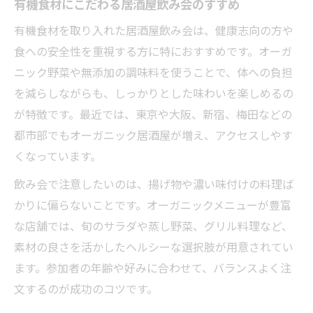
有機食材にこだわる居酒屋飲み会のすすめ
有機食材を取り入れた居酒屋飲み会は、健康志向の方や
食への安全性を重視する方に特におすすめです。オーガ
ニック野菜や無添加の調味料を使うことで、体への負担
を減らしながらも、しっかりとした味わいを楽しめるの
が特徴です。最近では、東京や大阪、新宿、梅田などの
都市部でもオーガニック居酒屋が増え、アクセスしやす
くなっています。
飲み会で注意したいのは、揚げ物や濃い味付けの料理ば
かりに偏らないことです。オーガニックメニューが豊富
な店舗では、旬のサラダや蒸し野菜、グリル料理など、
素材の良さを活かしたヘルシーな選択肢が用意されてい
ます。参加者の年齢や好みに合わせて、バランスよく注
文するのが成功のコツです。