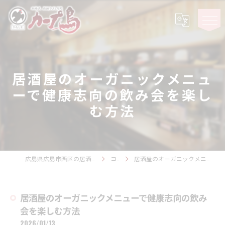
居酒屋のオーガニックメニュ
ーで健康志向の飲み会を楽し
む方法
広島県広島市西区の居酒屋ならカープ鳥 観音スタジアム
コラム
居酒屋のオーガニックメニューで健康志向の飲み会を楽しむ方法
居酒屋のオーガニックメニューで健康志向の飲み
会を楽しむ方法
2026/01/13