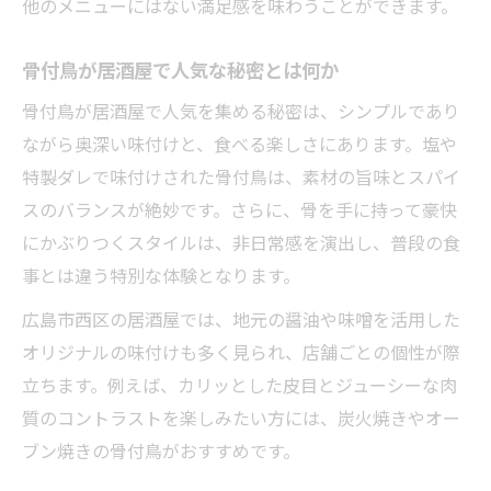
他のメニューにはない満足感を味わうことができます。
骨付鳥が居酒屋で人気な秘密とは何か
骨付鳥が居酒屋で人気を集める秘密は、シンプルであり
ながら奥深い味付けと、食べる楽しさにあります。塩や
特製ダレで味付けされた骨付鳥は、素材の旨味とスパイ
スのバランスが絶妙です。さらに、骨を手に持って豪快
にかぶりつくスタイルは、非日常感を演出し、普段の食
事とは違う特別な体験となります。
広島市西区の居酒屋では、地元の醤油や味噌を活用した
オリジナルの味付けも多く見られ、店舗ごとの個性が際
立ちます。例えば、カリッとした皮目とジューシーな肉
質のコントラストを楽しみたい方には、炭火焼きやオー
ブン焼きの骨付鳥がおすすめです。