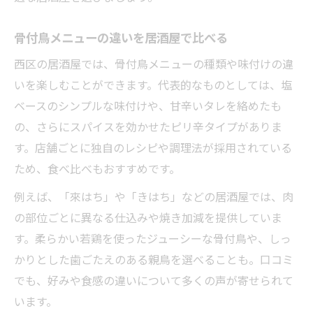
骨付鳥メニューの違いを居酒屋で比べる
西区の居酒屋では、骨付鳥メニューの種類や味付けの違
いを楽しむことができます。代表的なものとしては、塩
ベースのシンプルな味付けや、甘辛いタレを絡めたも
の、さらにスパイスを効かせたピリ辛タイプがありま
す。店舗ごとに独自のレシピや調理法が採用されている
ため、食べ比べもおすすめです。
例えば、「來はち」や「きはち」などの居酒屋では、肉
の部位ごとに異なる仕込みや焼き加減を提供していま
す。柔らかい若鶏を使ったジューシーな骨付鳥や、しっ
かりとした歯ごたえのある親鳥を選べることも。口コミ
でも、好みや食感の違いについて多くの声が寄せられて
います。