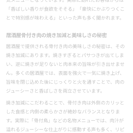
「香ばしい香りが食欲をそそる」「豪快にかぶりつくこ
とで特別感が味わえる」といった声も多く聞かれます。
居酒屋骨付き肉の焼き加減と美味しさの秘密
居酒屋で提供される骨付き肉の美味しさの秘密は、その
焼き加減にあります。焼きすぎるとパサつきが出てしま
い、逆に焼きが足りないと肉本来の旨味が引き出せませ
ん。多くの居酒屋では、表面を強火で一気に焼き上げ、
旨味を閉じ込めた後にじっくりと火を通すことで、肉の
ジューシーさと香ばしさを両立させています。
焼き加減にこだわることで、骨付き肉は外側のカリッと
した食感と内側の柔らかさが絶妙なバランスとなりま
す。実際に「骨付鳥」などの名物メニューでは、肉汁が
溢れるジューシーな仕上がりに感動する声も多く、リピ