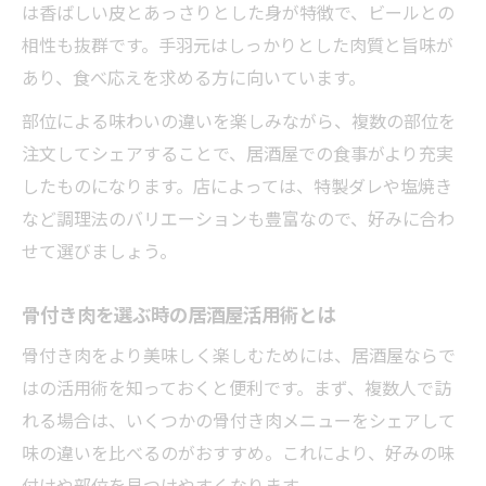
は香ばしい皮とあっさりとした身が特徴で、ビールとの
相性も抜群です。手羽元はしっかりとした肉質と旨味が
あり、食べ応えを求める方に向いています。
部位による味わいの違いを楽しみながら、複数の部位を
注文してシェアすることで、居酒屋での食事がより充実
したものになります。店によっては、特製ダレや塩焼き
など調理法のバリエーションも豊富なので、好みに合わ
せて選びましょう。
骨付き肉を選ぶ時の居酒屋活用術とは
骨付き肉をより美味しく楽しむためには、居酒屋ならで
はの活用術を知っておくと便利です。まず、複数人で訪
れる場合は、いくつかの骨付き肉メニューをシェアして
味の違いを比べるのがおすすめ。これにより、好みの味
付けや部位を見つけやすくなります。