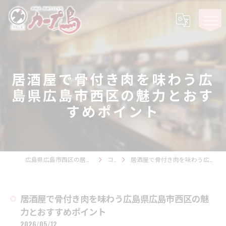
居酒屋で骨付き肉を味わう広
島県広島市西区の魅力とおす
すめポイント
広島県広島市西区の居酒屋ならカープ鳥 観音スタジアム
コラム
居酒屋で骨付き肉を味わう広島県広島市西区の魅力とおすすめポイント
居酒屋で骨付き肉を味わう広島県広島市西区の魅
力とおすすめポイント
2026/05/12