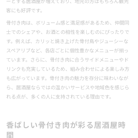
ーとする居酒屋が増えており、地元の方はもちろん観光
客にも好評です。
骨付き肉は、ボリューム感と満足感があるため、仲間同
士でのシェアや、お酒との相性を楽しむのにぴったりで
す。例えば、カリッと焼き上げた骨付鳥やジューシーな
スペアリブなど、各店ごとに個性豊かなメニューが揃っ
ています。さらに、骨付き肉に合うサイドメニューやド
リンクも充実しているため、組み合わせによる楽しみ方
も広がっています。骨付き肉の魅力を存分に味わいなが
ら、居酒屋ならではの温かいサービスや地域色を感じら
れる点が、多くの人に支持されている理由です。
香ばしい骨付き肉が彩る居酒屋時
間