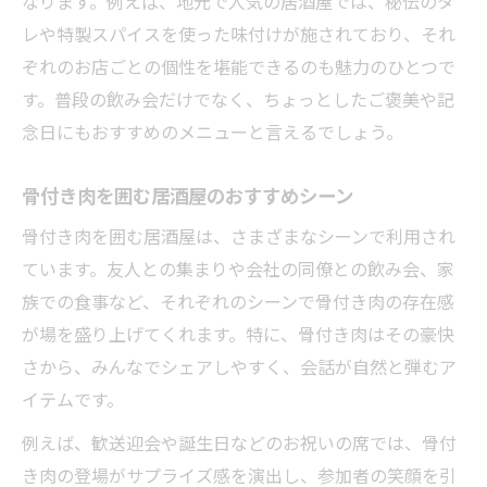
なります。例えば、地元で人気の居酒屋では、秘伝のタ
レや特製スパイスを使った味付けが施されており、それ
ぞれのお店ごとの個性を堪能できるのも魅力のひとつで
す。普段の飲み会だけでなく、ちょっとしたご褒美や記
念日にもおすすめのメニューと言えるでしょう。
骨付き肉を囲む居酒屋のおすすめシーン
骨付き肉を囲む居酒屋は、さまざまなシーンで利用され
ています。友人との集まりや会社の同僚との飲み会、家
族での食事など、それぞれのシーンで骨付き肉の存在感
が場を盛り上げてくれます。特に、骨付き肉はその豪快
さから、みんなでシェアしやすく、会話が自然と弾むア
イテムです。
例えば、歓送迎会や誕生日などのお祝いの席では、骨付
き肉の登場がサプライズ感を演出し、参加者の笑顔を引