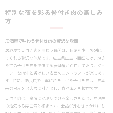
特別な夜を彩る骨付き肉の楽しみ
方
居酒屋で味わう骨付き肉の贅沢な瞬間
居酒屋で骨付き肉を味わう瞬間は、日常を少し特別にし
てくれる贅沢な体験です。広島県広島市西区には、焼き
たての骨付き肉を提供する居酒屋が点在しており、ジュ
ーシーな肉汁と香ばしい表面のコントラストが楽しめま
す。特に、備長炭で丁寧に焼き上げた骨付き肉は、肉本
来の旨みを最大限に引き出し、食べ応えも抜群です。
骨付き肉は、豪快にかぶりつける楽しさもあり、居酒屋
の活気ある雰囲気と相まって、会話が弾むきっかけにも