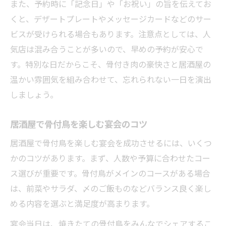
また、予約時に「記念日」や「お祝い」の旨を伝えてお
くと、デザートプレートやメッセージカードなどのサー
ビスが受けられる場合もあります。注意点としては、人
気店は混み合うことが多いので、早めの予約が安心で
す。特別な日だからこそ、骨付き肉の豪快さと居酒屋の
温かい雰囲気を組み合わせて、忘れられない一日を演出
しましょう。
居酒屋で骨付鳥を楽しむ宴会のコツ
居酒屋で骨付鳥を楽しむ宴会を成功させるには、いくつ
かのコツがあります。まず、人数や予算に合わせたコー
ス選びが重要です。骨付鳥がメインのコースがある場合
は、前菜やサラダ、〆のご飯ものなどバランス良く楽し
める内容を選ぶと満足度が高まります。
宴会当日は、焼きたての骨付鳥をみんなでシェアするこ