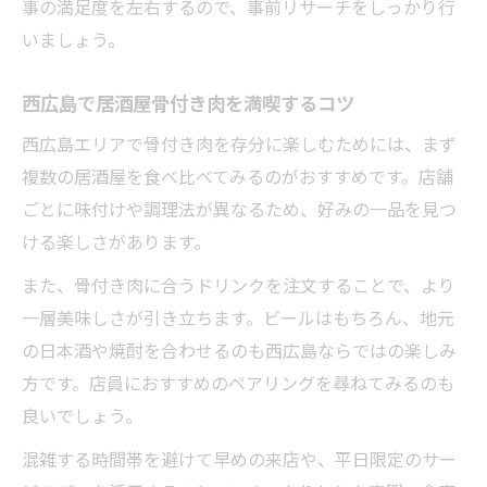
事の満足度を左右するので、事前リサーチをしっかり行
いましょう。
西広島で居酒屋骨付き肉を満喫するコツ
西広島エリアで骨付き肉を存分に楽しむためには、まず
複数の居酒屋を食べ比べてみるのがおすすめです。店舗
ごとに味付けや調理法が異なるため、好みの一品を見つ
ける楽しさがあります。
また、骨付き肉に合うドリンクを注文することで、より
一層美味しさが引き立ちます。ビールはもちろん、地元
の日本酒や焼酎を合わせるのも西広島ならではの楽しみ
方です。店員におすすめのペアリングを尋ねてみるのも
良いでしょう。
混雑する時間帯を避けて早めの来店や、平日限定のサー