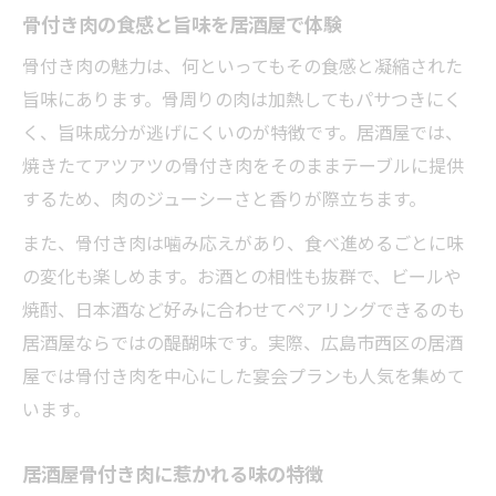
骨付き肉の食感と旨味を居酒屋で体験
骨付き肉の魅力は、何といってもその食感と凝縮された
旨味にあります。骨周りの肉は加熱してもパサつきにく
く、旨味成分が逃げにくいのが特徴です。居酒屋では、
焼きたてアツアツの骨付き肉をそのままテーブルに提供
するため、肉のジューシーさと香りが際立ちます。
また、骨付き肉は噛み応えがあり、食べ進めるごとに味
の変化も楽しめます。お酒との相性も抜群で、ビールや
焼酎、日本酒など好みに合わせてペアリングできるのも
居酒屋ならではの醍醐味です。実際、広島市西区の居酒
屋では骨付き肉を中心にした宴会プランも人気を集めて
います。
居酒屋骨付き肉に惹かれる味の特徴