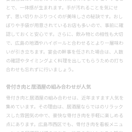
とで、一体感が生まれます。手が汚れることを気にせ
ず、思い切りかぶりつくのが美味しさの秘訣です。おし
ぼりや手袋が用意されているお店も多いので、事前に確
認しておくと安心です。さらに、飲み物との相性も大切
で、広島の地酒やハイボールと合わせるとより一層味わ
いが引き立ちます。宴会の幹事を任された場合は、人数
の確認やタイミングよく料理を出してもらうための打ち
合わせも忘れずに行いましょう。
骨付き肉と居酒屋の組み合わせが人気
骨付き肉と居酒屋の組み合わせは、近年ますます人気を
集めています。その理由は、居酒屋ならではのリラック
スした雰囲気の中で、豪快な骨付き肉を手軽に楽しめる
点にあります。広島市西区でも、骨付き肉を看板メニュ