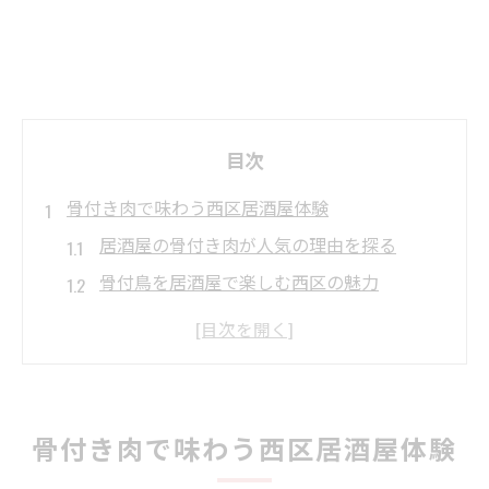
目次
骨付き肉で味わう西区居酒屋体験
居酒屋の骨付き肉が人気の理由を探る
骨付鳥を居酒屋で楽しむ西区の魅力
口コミで話題の居酒屋骨付き肉体験談
骨付鳥居酒屋選びで失敗しないポイント
西広島で居酒屋骨付き肉を満喫するコツ
ゆったり楽しむ骨付き肉の選び方
骨付き肉で味わう西区居酒屋体験
居酒屋ならではの骨付き肉の選び方解説