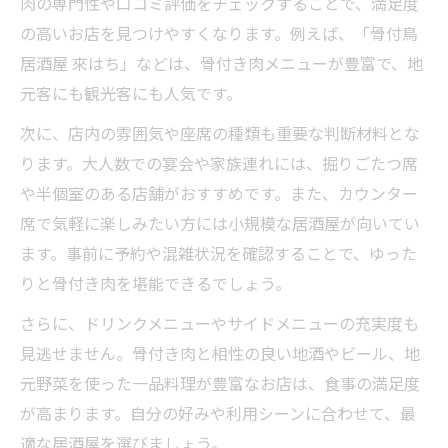
肉の専門性や口コミ評価をチェックすることで、満足度
の高いお店を見つけやすくなります。例えば、「骨付鳥
居酒屋 來はち」などは、骨付き肉メニューが豊富で、地
元客にも観光客にも人気です。
次に、店内の雰囲気や座席の種類も重要な判断材料とな
ります。大人数での宴会や家族連れには、掘りごたつ席
や半個室のある店舗がおすすめです。また、カウンター
席で気軽に楽しみたい方には小規模な居酒屋が向いてい
ます。事前に予約や混雑状況を確認することで、ゆった
りと骨付き肉を堪能できるでしょう。
さらに、ドリンクメニューやサイドメニューの充実度も
見逃せません。骨付き肉と相性の良い地酒やビール、地
元野菜を使った一品料理が豊富なお店は、食事の満足度
が高まります。自分の好みや利用シーンに合わせて、最
適な居酒屋を選びましょう。