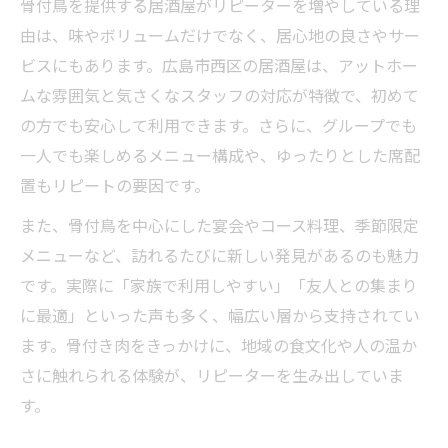
骨付鳥を提供する居酒屋がリピーターを増やしている理
由は、味やボリュームだけでなく、居心地の良さやサー
ビスにもあります。広島市西区の居酒屋は、アットホー
ムな雰囲気と気さくなスタッフの対応が特徴で、初めて
の方でも安心して利用できます。さらに、グループでも
一人でも楽しめるメニュー構成や、ゆったりとした席配
置もリピートの要因です。
また、骨付鳥を中心にした宴会やコース料理、季節限定
メニューなど、訪れるたびに新しい発見があるのも魅力
です。実際に「家族で利用しやすい」「友人との集まり
に最適」といった声も多く、幅広い層から支持されてい
ます。骨付き肉をきっかけに、地域の食文化や人の温か
さに触れられる体験が、リピーターを生み出していま
す。