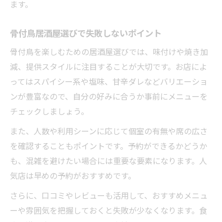
ます。
骨付鳥居酒屋選びで失敗しないポイント
骨付鳥を楽しむための居酒屋選びでは、味付けや焼き加
減、提供スタイルに注目することが大切です。お店によ
ってはスパイシー系や塩味、甘辛ダレなどバリエーショ
ンが豊富なので、自分の好みに合うか事前にメニューを
チェックしましょう。
また、人数や利用シーンに応じて個室の有無や席の広さ
を確認することもポイントです。予約ができるかどうか
も、混雑を避けたい場合には重要な要素になります。人
気店は早めの予約がおすすめです。
さらに、口コミやレビューも活用して、おすすめメニュ
ーや雰囲気を把握しておくと失敗が少なくなります。食