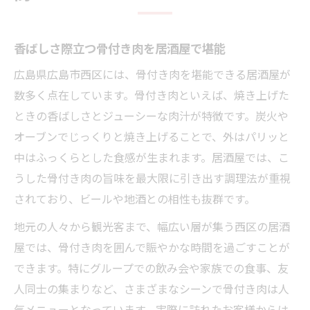
香ばしさ際立つ骨付き肉を居酒屋で堪能
広島県広島市西区には、骨付き肉を堪能できる居酒屋が
数多く点在しています。骨付き肉といえば、焼き上げた
ときの香ばしさとジューシーな肉汁が特徴です。炭火や
オーブンでじっくりと焼き上げることで、外はパリッと
中はふっくらとした食感が生まれます。居酒屋では、こ
うした骨付き肉の旨味を最大限に引き出す調理法が重視
されており、ビールや地酒との相性も抜群です。
地元の人々から観光客まで、幅広い層が集う西区の居酒
屋では、骨付き肉を囲んで賑やかな時間を過ごすことが
できます。特にグループでの飲み会や家族での食事、友
人同士の集まりなど、さまざまなシーンで骨付き肉は人
気メニューとなっています。実際に訪れたお客様からは