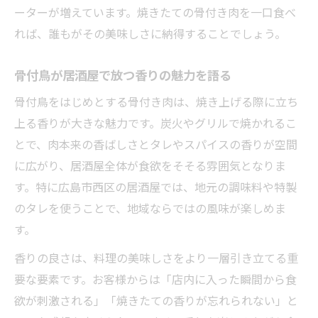
ーターが増えています。焼きたての骨付き肉を一口食べ
れば、誰もがその美味しさに納得することでしょう。
骨付鳥が居酒屋で放つ香りの魅力を語る
骨付鳥をはじめとする骨付き肉は、焼き上げる際に立ち
上る香りが大きな魅力です。炭火やグリルで焼かれるこ
とで、肉本来の香ばしさとタレやスパイスの香りが空間
に広がり、居酒屋全体が食欲をそそる雰囲気となりま
す。特に広島市西区の居酒屋では、地元の調味料や特製
のタレを使うことで、地域ならではの風味が楽しめま
す。
香りの良さは、料理の美味しさをより一層引き立てる重
要な要素です。お客様からは「店内に入った瞬間から食
欲が刺激される」「焼きたての香りが忘れられない」と