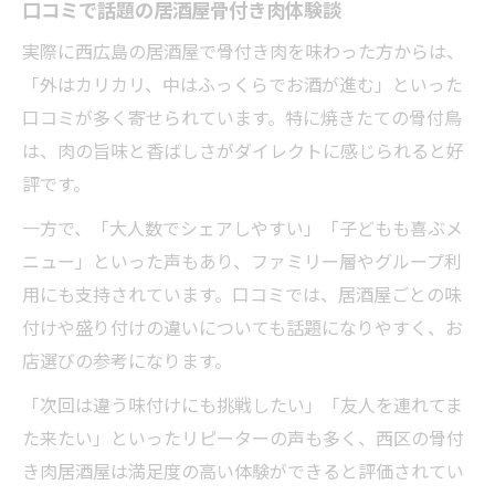
口コミで話題の居酒屋骨付き肉体験談
由
実際に西広島の居酒屋で骨付き肉を味わった方からは、
居酒屋の骨付き肉で感じる特別な満足感
「外はカリカリ、中はふっくらでお酒が進む」といった
骨付鳥居酒屋で味わう幸せな時間の過ごし
口コミが多く寄せられています。特に焼きたての骨付鳥
方
は、肉の旨味と香ばしさがダイレクトに感じられると好
評です。
一方で、「大人数でシェアしやすい」「子どもも喜ぶメ
ニュー」といった声もあり、ファミリー層やグループ利
用にも支持されています。口コミでは、居酒屋ごとの味
付けや盛り付けの違いについても話題になりやすく、お
店選びの参考になります。
「次回は違う味付けにも挑戦したい」「友人を連れてま
た来たい」といったリピーターの声も多く、西区の骨付
き肉居酒屋は満足度の高い体験ができると評価されてい