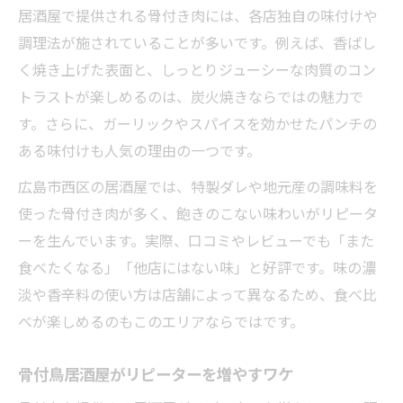
居酒屋で提供される骨付き肉には、各店独自の味付けや
調理法が施されていることが多いです。例えば、香ばし
く焼き上げた表面と、しっとりジューシーな肉質のコン
トラストが楽しめるのは、炭火焼きならではの魅力で
す。さらに、ガーリックやスパイスを効かせたパンチの
ある味付けも人気の理由の一つです。
広島市西区の居酒屋では、特製ダレや地元産の調味料を
使った骨付き肉が多く、飽きのこない味わいがリピータ
ーを生んでいます。実際、口コミやレビューでも「また
食べたくなる」「他店にはない味」と好評です。味の濃
淡や香辛料の使い方は店舗によって異なるため、食べ比
べが楽しめるのもこのエリアならではです。
骨付鳥居酒屋がリピーターを増やすワケ