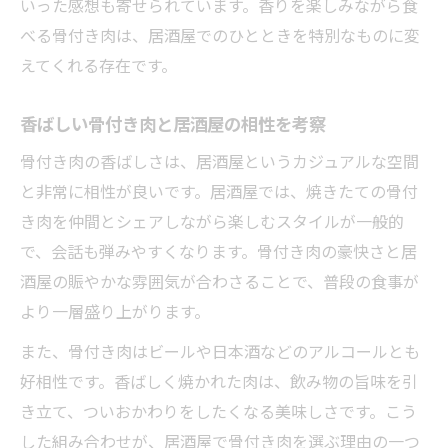
いった感想も寄せられています。香りを楽しみながら食
べる骨付き肉は、居酒屋でのひとときを特別なものに変
えてくれる存在です。
香ばしい骨付き肉と居酒屋の相性を考察
骨付き肉の香ばしさは、居酒屋というカジュアルな空間
と非常に相性が良いです。居酒屋では、焼きたての骨付
き肉を仲間とシェアしながら楽しむスタイルが一般的
で、会話も弾みやすくなります。骨付き肉の豪快さと居
酒屋の賑やかな雰囲気が合わさることで、普段の食事が
より一層盛り上がります。
また、骨付き肉はビールや日本酒などのアルコールとも
好相性です。香ばしく焼かれた肉は、飲み物の旨味を引
き立て、ついおかわりをしたくなる美味しさです。こう
した組み合わせが、居酒屋で骨付き肉を選ぶ理由の一つ