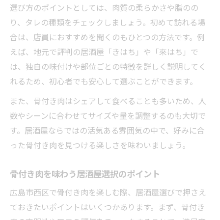
選び方のポイントとしては、肉質の柔らかさや脂のの
り、タレの種類をチェックしましょう。初めて訪れる場
合は、店員におすすめを聞くのもひとつの方法です。例
えば、地元で評判の居酒屋「きはち」や「來はち」で
は、独自の味付けや部位ごとの特徴を詳しく説明してく
れるため、初心者でも安心して選ぶことができます。
また、骨付き肉はシェアして食べることも多いため、人
数やシーンに合わせてサイズや量を調整するのも大切で
す。居酒屋ならではの活気ある雰囲気の中で、好みに合
った骨付き肉を見つける楽しさを味わいましょう。
骨付き肉を味わう居酒屋選択のポイント
広島市西区で骨付き肉を楽しむ際、居酒屋選びで押さえ
ておきたいポイントはいくつかあります。まず、骨付き