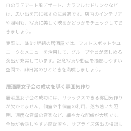
自のラテアート風デザート、カラフルなドリンクなど
は、思い出を形に残すのに最適です。店内のインテリア
や照明も、写真に美しく映るかどうかをチェックしてお
きましょう。
実際に、SNSで話題の居酒屋では、フォトスポットやユ
ニークなメニューを活用して、グループ全員が楽しめる
演出が充実しています。記念写真や動画を撮影しやすい
空間で、非日常のひとときを満喫しましょう。
居酒屋女子会の成功を導く雰囲気作り
居酒屋女子会の成功には、リラックスできる雰囲気作り
が欠かせません。個室や半個室の利用、落ち着いた照
明、適度な音量の音楽など、細やかな配慮が大切です。
全員が会話しやすい席配置や、サプライズ演出の相談も