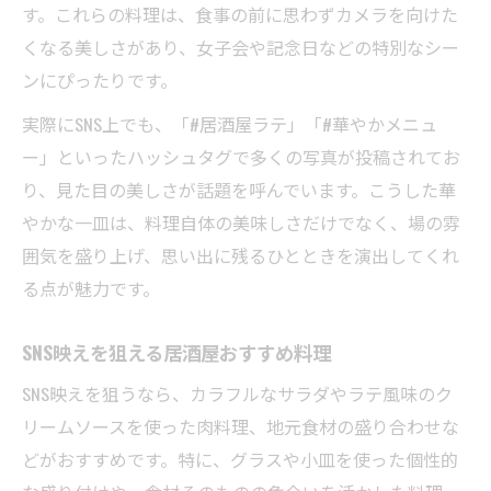
す。これらの料理は、食事の前に思わずカメラを向けた
くなる美しさがあり、女子会や記念日などの特別なシー
ンにぴったりです。
実際にSNS上でも、「#居酒屋ラテ」「#華やかメニュ
ー」といったハッシュタグで多くの写真が投稿されてお
り、見た目の美しさが話題を呼んでいます。こうした華
やかな一皿は、料理自体の美味しさだけでなく、場の雰
囲気を盛り上げ、思い出に残るひとときを演出してくれ
る点が魅力です。
SNS映えを狙える居酒屋おすすめ料理
SNS映えを狙うなら、カラフルなサラダやラテ風味のク
リームソースを使った肉料理、地元食材の盛り合わせな
どがおすすめです。特に、グラスや小皿を使った個性的