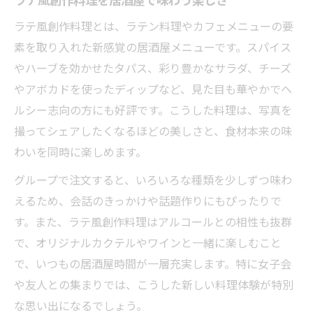
ラテ風創作料理とは、ラテン料理やカフェメニューの要
素を取り入れた新感覚の居酒屋メニューです。スパイス
やハーブを効かせたタパス、彩り豊かなサラダ、チーズ
やアボカドを使ったディップなど、見た目も華やかでヘ
ルシー志向の方にも好評です。こうした料理は、写真を
撮ってシェアしたくなるほどの美しさと、食材本来の味
わいを同時に楽しめます。
グループで注文すると、いろいろな種類を少しずつ味わ
えるため、会話のきっかけや話題作りにもぴったりで
す。また、ラテ風創作料理はアルコールとの相性も抜群
で、オリジナルカクテルやワインと一緒に楽しむこと
で、いつもの居酒屋時間が一層充実します。特に女子会
や友人との集まりでは、こうした新しい料理体験が特別
な思い出になるでしょう。