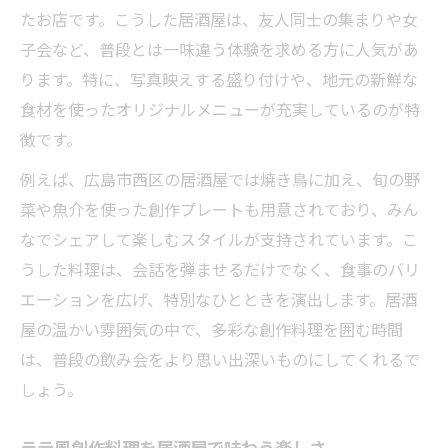
たお店です。こうした居酒屋は、友人同士の集まりや女
子会など、普段とは一味違う体験を求める方に人気があ
ります。特に、写真映えする盛り付けや、地元の新鮮な
食材を使ったオリジナルメニューが充実しているのが特
徴です。
例えば、広島市西区の居酒屋では焼き鳥に加え、旬の野
菜や魚介を使った創作プレートも用意されており、みん
なでシェアして楽しむスタイルが支持されています。こ
うした料理は、会話を弾ませるだけでなく、食事のバリ
エーションを広げ、特別なひとときを演出します。居酒
屋の温かい雰囲気の中で、多彩な創作料理を囲む時間
は、普段の飲み会をより思い出深いものにしてくれるで
しょう。
ラテ風創作料理を居酒屋で味わう楽しさ