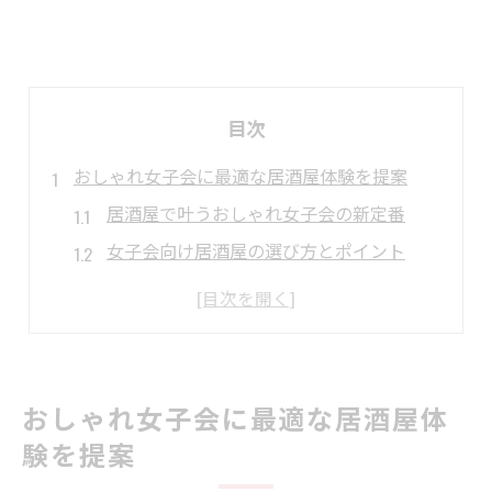
目次
おしゃれ女子会に最適な居酒屋体験を提案
居酒屋で叶うおしゃれ女子会の新定番
女子会向け居酒屋の選び方とポイント
居酒屋で盛り上がる女子会のコツを解説
SNS映えする居酒屋で特別な時間を満喫
居酒屋女子会の成功を導く雰囲気作り
創作料理が魅力のラテ風居酒屋の楽しみ方
おしゃれ女子会に最適な居酒屋体
創作料理が豊富な居酒屋の魅力に迫る
験を提案
ラテ風創作料理を居酒屋で味わう楽しさ