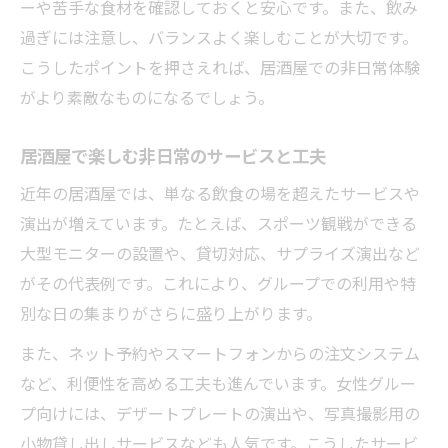
ーや苦手な食材を確認しておくと安心です。また、飲み
過ぎには注意し、バランスよく楽しむことが大切です。
こうしたポイントを押さえれば、居酒屋での非日常体験
がより素敵なものになるでしょう。
居酒屋で楽しむ非日常のサービスと工夫
近年の居酒屋では、単なる飲食の場を超えたサービスや
演出が増えています。たとえば、スポーツ観戦ができる
大型モニターの設置や、貸切対応、サプライズ演出など
がその代表例です。これにより、グループでの利用や特
別な日の集まりがさらに盛り上がります。
また、ネット予約やスマートフォンからの注文システム
など、利便性を高める工夫も進んでいます。女性グルー
プ向けには、デザートプレートの演出や、写真撮影用の
小物貸し出しサービスなども人気です。こうしたサービ