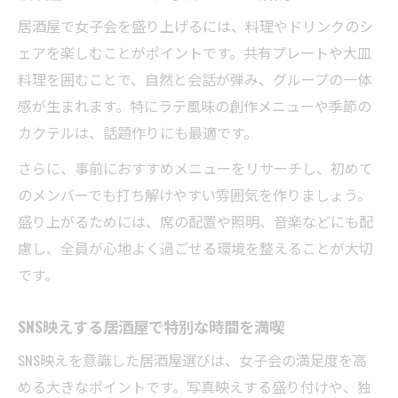
居酒屋個室が人気の理由と活用ポイント
居酒屋で女子会を盛り上げるには、料理やドリンクのシ
ェアを楽しむことがポイントです。共有プレートや大皿
料理を囲むことで、自然と会話が弾み、グループの一体
感が生まれます。特にラテ風味の創作メニューや季節の
カクテルは、話題作りにも最適です。
さらに、事前におすすめメニューをリサーチし、初めて
のメンバーでも打ち解けやすい雰囲気を作りましょう。
盛り上がるためには、席の配置や照明、音楽などにも配
慮し、全員が心地よく過ごせる環境を整えることが大切
です。
SNS映えする居酒屋で特別な時間を満喫
SNS映えを意識した居酒屋選びは、女子会の満足度を高
める大きなポイントです。写真映えする盛り付けや、独