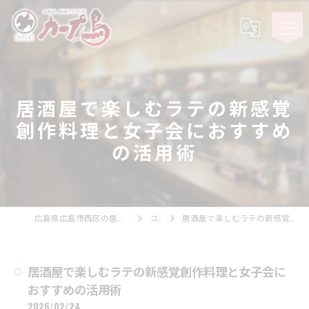
居酒屋で楽しむラテの新感覚
創作料理と女子会におすすめ
の活用術
広島県広島市西区の居酒屋ならカープ鳥 観音スタジアム
コラム
居酒屋で楽しむラテの新感覚創作料理と女子会におすすめの活用術
居酒屋で楽しむラテの新感覚創作料理と女子会に
おすすめの活用術
2026/02/24