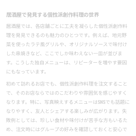
居酒屋で発見する個性派創作料理の世界
居酒屋では、各店舗ごとに工夫を凝らした個性派創作料
理を発見できるのも魅力のひとつです。例えば、地元野
菜を使ったラテ風グリルや、オリジナルソースで味付け
した串焼きなど、ここでしか味わえない一皿が並びま
す。こうした独自メニューは、リピーターを増やす要因
にもなっています。
初めて訪れるお店でも、個性派創作料理を注文すること
で、そのお店ならではのこだわりや雰囲気を感じやすく
なります。特に、写真映えするメニューはSNSでも話題に
なりやすく、友人とシェアする楽しみが広がります。失
敗例としては、珍しい食材や味付けが苦手な方もいるた
め、注文時にはグループの好みを確認しておくと安心で