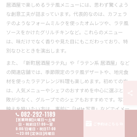
居酒屋で楽しめるラテ風メニューには、思わず驚くよう
な創意工夫が詰まっています。代表的なのは、カフェラ
テのようなフォームミルクを使ったオムレツや、ラテ風
ソースをかけたグリルチキンなど。これらのメニュー
は、味だけでなく香りや見た目にもこだわっており、特
別なひとときを演出します。
また、「新町居酒屋ラテ丸」や「ラテン系 居酒屋」など
の関連店舗では、季節限定のラテ風デザートや、地元食
材を使ったラテアレンジ料理も楽しめます。初めての方
は、人気メニューやシェフのおすすめを中心に選ぶと失
敗が少なく、グループでのシェアもおすすめです。写真
映えを狙いたい方は、事前に「Latte 写真」などでイメー
082-292-1189
ジを検索しておくと良いでしょう。
ご予約はこちら