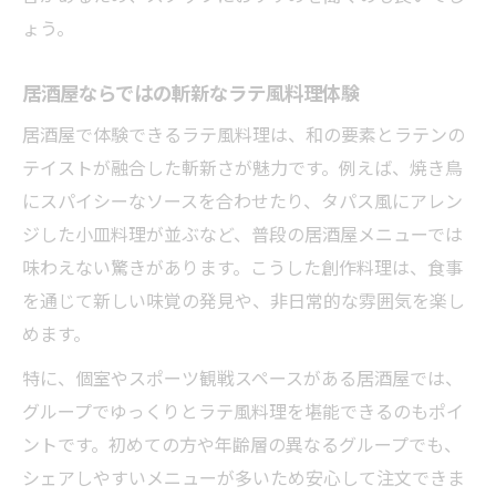
ょう。
居酒屋ならではの斬新なラテ風料理体験
居酒屋で体験できるラテ風料理は、和の要素とラテンの
テイストが融合した斬新さが魅力です。例えば、焼き鳥
にスパイシーなソースを合わせたり、タパス風にアレン
ジした小皿料理が並ぶなど、普段の居酒屋メニューでは
味わえない驚きがあります。こうした創作料理は、食事
を通じて新しい味覚の発見や、非日常的な雰囲気を楽し
めます。
特に、個室やスポーツ観戦スペースがある居酒屋では、
グループでゆっくりとラテ風料理を堪能できるのもポイ
ントです。初めての方や年齢層の異なるグループでも、
シェアしやすいメニューが多いため安心して注文できま