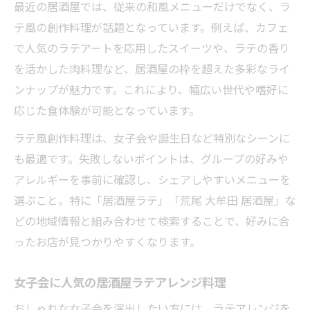
最近の居酒屋では、従来の和風メニューだけでなく、ラ
テ風の創作料理が話題となっています。例えば、カフェ
で人気のラテアートを応用したスイーツや、ラテの香り
を活かした肉料理など、居酒屋の枠を超えた多彩なライ
ンナップが魅力です。これにより、幅広い世代や嗜好に
応じた食体験が可能となっています。
ラテ風創作料理は、女子会や誕生日など特別なシーンに
も最適です。失敗しないポイントは、グループの好みや
アレルギーを事前に確認し、シェアしやすいメニューを
選ぶこと。特に「居酒屋ラテ」「荒尾 大牟田 居酒屋」な
どの地域情報と組み合わせて検索することで、好みに合
ったお店が見つかりやすくなります。
女子会に人気の居酒屋ラテアレンジ料理
おしゃれな女子会を演出したい方には、ラテアレンジを