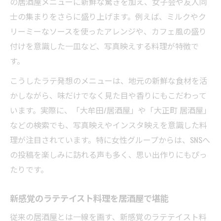
の居酒屋メニューに新鮮な驚きを加え、女子会や友人同
士の集まりをさらに盛り上げます。例えば、ミルクやク
リーミーなソースを使ったアレンジや、カフェ風の盛り
付けを意識した一皿など、写真映えする料理が特徴で
す。
こうしたラテ発想のメニューは、地元の新鮮な食材を活
かしながら、味だけでなく見た目や香りにもこだわって
います。実際に、「大牟田/居酒屋」や「大正町 居酒屋」
などの検索でも、写真映えやインスタ映えを意識した料
理が注目されています。特に女性グループからは、SNSへ
の投稿を楽しみに訪れる声も多く、思い出作りにもぴっ
たりです。
新感覚のラテテイスト料理を居酒屋で堪能
従来の居酒屋とは一線を画す、新感覚のラテテイスト料