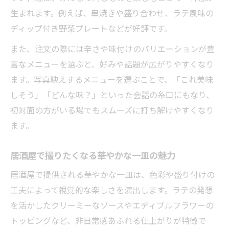
生まれます。例えば、串焼きや盛り合わせ、ラテ風味の
ディップ付き野菜プレートなどが好評です。
また、注文の際には辛さや味付けのバリエーションが豊
富なメニューを選ぶと、好みや話題が広がりやすくなり
ます。写真映えするメニューを選ぶことで、「これ美味
しそう」「どんな味？」といった会話の糸口にもなり、
初対面の方がいる場でもスムーズに打ち解けやすくなり
ます。
居酒屋で撮りたくなる華やかな一皿の魅力
居酒屋で提供される華やかな一皿は、色彩や盛り付けの
工夫によって視覚的な楽しさを演出します。ラテの発想
を活かしたクリーミーなソースやエディブルフラワーの
トッピングなど、非日常感あふれる仕上がりが特徴で