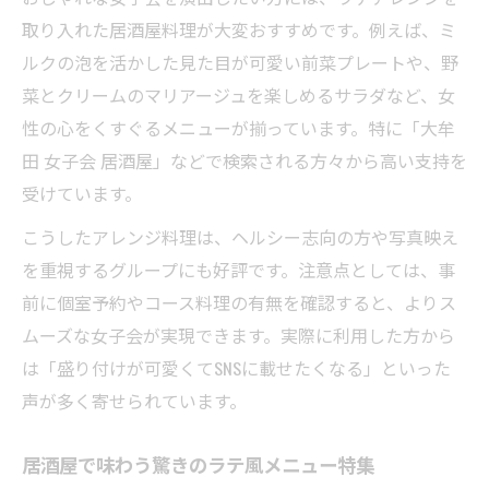
取り入れた居酒屋料理が大変おすすめです。例えば、ミ
ルクの泡を活かした見た目が可愛い前菜プレートや、野
菜とクリームのマリアージュを楽しめるサラダなど、女
性の心をくすぐるメニューが揃っています。特に「大牟
田 女子会 居酒屋」などで検索される方々から高い支持を
受けています。
こうしたアレンジ料理は、ヘルシー志向の方や写真映え
を重視するグループにも好評です。注意点としては、事
前に個室予約やコース料理の有無を確認すると、よりス
ムーズな女子会が実現できます。実際に利用した方から
は「盛り付けが可愛くてSNSに載せたくなる」といった
声が多く寄せられています。
居酒屋で味わう驚きのラテ風メニュー特集