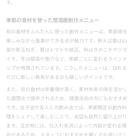
す。
季節の食材を使った居酒屋創作メニュー
旬の食材をふんだんに使った創作メニューは、季節感を
楽しみながら食事ができる点が魅力です。例えば春は山
菜や新玉ねぎ、夏はトマトや枝豆、秋はきのこやサツマ
イモ、冬は根菜や魚介など、季節ごとに変わるラインナ
ップが用意されています。こうしたメニューは、訪れる
たびに新しい発見があるのも嬉しいポイントです。
また、旬の食材は栄養価が高く、素材本来の味を活かし
た調理法で提供されるため、健康志向の方にもおすすめ
です。女子会や友人との飲み会では、季節限定の創作料
理をシェアして楽しむことで、会話も自然と盛り上がり
ます。注文時には、仕入れ状況によって内容が変わる場
合があるため、スタッフにおすすめを聞くのも良いでし