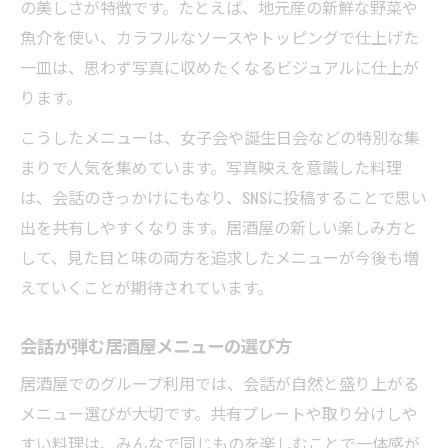
の美しさが特徴です。たとえば、地元産の新鮮な野菜や
魚介を使い、カラフルなソースやトッピングで仕上げた
一皿は、思わず写真に収めたくなるビジュアルに仕上が
ります。
こうしたメニューは、女子会や誕生日会などの特別な集
まりで人気を集めています。写真映えを意識した料理
は、会話のきっかけにもなり、SNSに投稿することで思い
出を共有しやすくなります。居酒屋の新しい楽しみ方と
して、見た目と味の両方を追求したメニューが今後も増
えていくことが期待されています。
会話が弾む居酒屋メニューの選び方
居酒屋でのグループ利用では、会話が自然と盛り上がる
メニュー選びが大切です。共有プレートや取り分けしや
すい料理は、みんなで同じものを楽しむことで一体感が