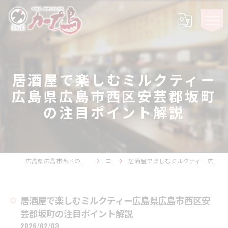
居酒屋で楽しむミルクティー
広島県広島市西区安芸郡坂町
の注目ポイント解説
広島県広島市西区の居酒屋ならカープ鳥 観音スタジアム
コラム
居酒屋で楽しむミルクティー広島県広島市西区安芸郡坂町の注目ポイント解説
居酒屋で楽しむミルクティー広島県広島市西区安
芸郡坂町の注目ポイント解説
2026/02/03