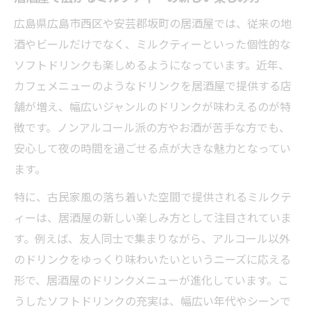
広島県広島市西区や安芸郡坂町の居酒屋では、従来の地
酒やビールだけでなく、ミルクティーといった個性的な
ソフトドリンクも楽しめるようになっています。近年、
カフェメニューのようなドリンクを居酒屋で提供する店
舗が増え、幅広いジャンルのドリンクが味わえるのが特
徴です。ノンアルコール派の方やお酒が苦手な方でも、
安心して夜の時間を過ごせる点が大きな魅力となってい
ます。
特に、古民家風の落ち着いた空間で提供されるミルクテ
ィーは、居酒屋の新しい楽しみ方として注目されていま
す。例えば、友人同士で集まりながら、アルコール以外
のドリンクをゆっくり味わいたいというニーズに応える
形で、居酒屋のドリンクメニューが進化しています。こ
うしたソフトドリンクの充実は、幅広い年代やシーンで