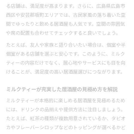
る店舗は、満足度が高まります。さらに、広島県広島市
西区や安芸郡坂町エリアでは、古民家風の落ち着いた空
間でゆったりと飲める居酒屋も人気です。空間の雰囲気
や席の配置も合わせてチェックすると良いでしょう。
たとえば、友人や家族と語り合いたい場合は、個室や半
個室がある店舗を選ぶと安心です。このように、ミルク
ティーの内容だけでなく、居心地やサービスにも目を向
けることが、満足度の高い居酒屋選びにつながります。
ミルクティーが充実した居酒屋の見極め方を解説
ミルクティーが本格的に楽しめる居酒屋を見極めるため
には、ドリンクの品揃えや提供方法に注目しましょう。
たとえば、紅茶の種類が複数用意されているか、タピオ
カやフレーバーシロップなどのトッピングが選べるかど