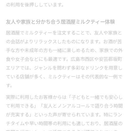
の利用を後押ししています。
友人や家族と分かち合う居酒屋ミルクティー体験
居酒屋でミルクティーを注文することで、友人や家族と
の会話がよりリラックスしたものになります。お酒が苦
手な方や未成年の方も一緒に楽しめるため、家族での外
食や女子会などにも最適です。広島市西区や安芸郡坂町
エリアでは、ジャンルを問わず多彩なドリンクを用意し
ている店舗が多く、ミルクティーはその代表的な一例で
す。
実際に利用したお客様からは「子どもと一緒でも安心し
て利用できる」「友人とノンアルコールで語り合う時間
が充実する」といった声が寄せられています。特にラン
チタイムや早い時間帯の利用にも適しており、居酒屋の