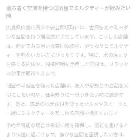
落ち着く空間を持つ居酒屋でミルクティーが飲みたい
時
広島県広島市西区や安芸郡坂町には、古民家風や和モダ
ンな空間を持つ居酒屋が点在しています。こうした店舗
は、静かで落ち着いた雰囲気の中、ゆったりとミルクテ
ィーを味わいたい方にぴったりです。特に、木の温もり
を感じる内装や、間接照明を活用した空間は、リラック
ス効果が期待できます。
個室や半個室を備えた店舗は、友人や家族との会話を大
切にしたい時や、仕事帰りに一息つきたい時に最適で
す。また、広島の地元食材を使ったグルメやスイーツと
一緒にミルクティーを楽しめる店舗も増えています。
予約が可能な場合は事前に席を確保し、混雑を避けると
より快適に過ごせます。静かな空間を重視したい方は、