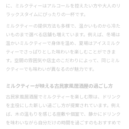
に、ミルクティーはアルコールを控えたい方や大人のリ
ラックスタイムにぴったりの一杯です。
ミルクティーの提供方法も多様で、温かいものから冷た
いものまで選べる店舗も増えています。例えば、冬場は
温かいミルクティーで身体を温め、夏場はアイスミルク
ティーでさっぱりとした味わいを楽しむことができま
す。空間の雰囲気や店主のこだわりによって、同じミル
クティーでも味わいが異なるのが魅力です。
ミルクティーが映える古民家風居酒屋の過ごし方
古民家風居酒屋でミルクティーを楽しむ際は、ドリンク
を主役にした新しい過ごし方が提案されています。例え
ば、木の温もりを感じる座敷や個室で、静かにドリンク
を味わいながら自分だけの時間を過ごすのもおすすめで