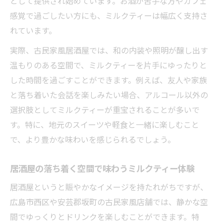
として提供され始めています。お酒が苦手な方やカフェ
感覚で過ごしたい方にも、ミルクティーは幅広く支持さ
れています。
実際、古民家風居酒屋では、和の内装や照明が醸し出す
温もりのある空間で、ミルクティーを片手にゆったりと
した時間を過ごすことができます。例えば、友人や家族
と落ち着いた会話を楽しみたい場合、アルコール以外の
選択肢としてミルクティーが重宝されることが多いで
す。特に、地元のスイーツや軽食と一緒に楽しむこと
で、より豊かな味わいを感じられるでしょう。
居酒屋の落ち着く空間で味わうミルクティー体験
居酒屋というと賑やかなイメージを持たれがちですが、
広島市西区や安芸郡坂町の古民家風店舗では、静かな空
間でゆっくりとドリンクを楽しむことができます。特