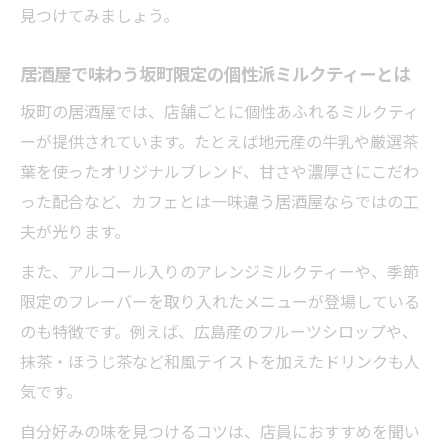
見つけてみましょう。
居酒屋で味わう坂町限定の個性派ミルクティーとは
坂町の居酒屋では、店舗ごとに個性あふれるミルクティ
ーが提供されています。たとえば地元産の牛乳や厳選茶
葉を使ったオリジナルブレンド、甘さや濃厚さにこだわ
った配合など、カフェとは一味違う居酒屋ならではの工
夫が光ります。
また、アルコール入りのアレンジミルクティーや、季節
限定のフレーバーを取り入れたメニューが登場している
のも特徴です。例えば、広島産のフルーツシロップや、
抹茶・ほうじ茶など和風テイストを加えたドリンクも人
気です。
自分好みの味を見つけるコツは、店員におすすめを聞い