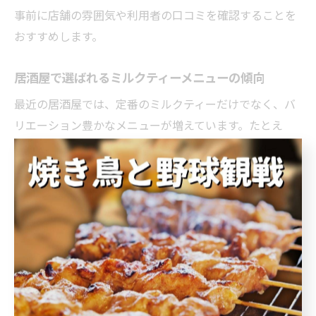
事前に店舗の雰囲気や利用者の口コミを確認することを
おすすめします。
居酒屋で選ばれるミルクティーメニューの傾向
最近の居酒屋では、定番のミルクティーだけでなく、バ
リエーション豊かなメニューが増えています。たとえ
ば、タピオカ入りや黒糖風味、抹茶ミルクティーなど、
若年層から大人まで幅広い層に人気のアレンジが登場し
ています。
また、地元・広島ならではの素材を使ったオリジナルミ
ルクティーも注目されています。例えば、広島産の牛乳
や地元の茶葉を使用したメニューは、地域の特色を感じ
られると好評です。ドリンクの甘さやトッピングの調整
ができる店舗も多く、利用者のニーズに細かく対応して