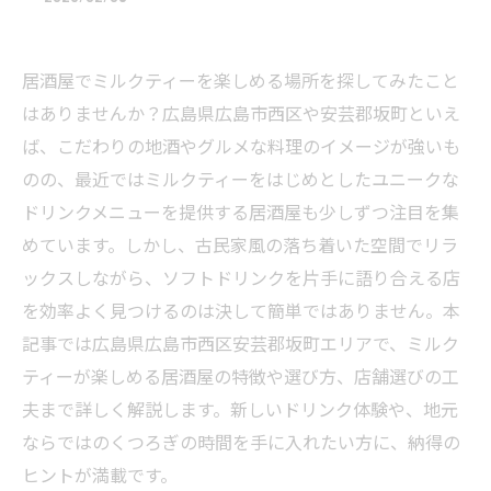
居酒屋でミルクティーを楽しめる場所を探してみたこと
はありませんか？広島県広島市西区や安芸郡坂町といえ
ば、こだわりの地酒やグルメな料理のイメージが強いも
のの、最近ではミルクティーをはじめとしたユニークな
ドリンクメニューを提供する居酒屋も少しずつ注目を集
めています。しかし、古民家風の落ち着いた空間でリラ
ックスしながら、ソフトドリンクを片手に語り合える店
を効率よく見つけるのは決して簡単ではありません。本
記事では広島県広島市西区安芸郡坂町エリアで、ミルク
ティーが楽しめる居酒屋の特徴や選び方、店舗選びの工
夫まで詳しく解説します。新しいドリンク体験や、地元
ならではのくつろぎの時間を手に入れたい方に、納得の
ヒントが満載です。