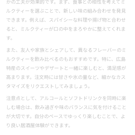
かの工夫が効果的です。まず、食事との相性を考えてミ
ルクティーを選ぶことで、新しい味の組み合わせを発見
できます。例えば、スパイシーな料理や揚げ物と合わせ
ると、ミルクティーが口の中をまろやかに整えてくれま
す。
また、友人や家族とシェアして、異なるフレーバーのミ
ルクティーを飲み比べるのもおすすめです。特に、広島
特産のスイーツやデザートと一緒に楽しむと、満足感が
高まります。注文時には甘さや氷の量など、細かなカス
タマイズをリクエストしてみましょう。
注意点として、アルコールとソフトドリンクを同時に楽
しむ場合は、飲み過ぎや味のバランスに気を付けること
が大切です。自分のペースでゆっくり楽しむことで、よ
り良い居酒屋体験ができます。