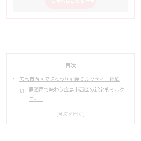
ご予約はこちら
目次
広島市西区で味わう居酒屋ミルクティー体験
居酒屋で味わう広島市西区の新定番ミルク
ティー
ミルクティー好きが集う居酒屋の隠れた魅
力を発見
居酒屋ならではのミルクティーアレンジを
楽しむ方法