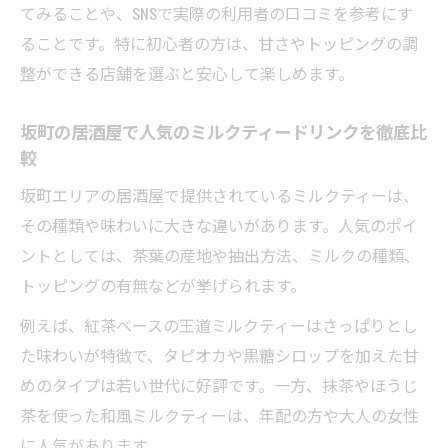
てみることや、SNSで実際の利用者の口コミを参考にす
ることです。特に初心者の方は、甘さやトッピングの調
整ができる店舗を選ぶと安心して楽しめます。
坂町の居酒屋で人気のミルクティードリンクを徹底比
較
坂町エリアの居酒屋で提供されているミルクティーは、
その種類や味わいに大きな違いがあります。人気のポイ
ントとしては、茶葉の産地や抽出方法、ミルクの種類、
トッピングの有無などが挙げられます。
例えば、紅茶ベースの王道ミルクティーはさっぱりとし
た味わいが特徴で、タピオカや黒糖シロップを加えた甘
めのタイプは若い世代に好評です。一方、抹茶やほうじ
茶を使った和風ミルクティーは、年配の方や大人の女性
に人気があります。