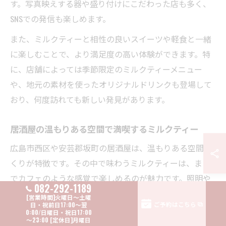
す。写真映えする器や盛り付けにこだわった店も多く、
SNSでの発信も楽しめます。
また、ミルクティーと相性の良いスイーツや軽食と一緒
に楽しむことで、より満足度の高い体験ができます。特
に、店舗によっては季節限定のミルクティーメニュー
や、地元の素材を使ったオリジナルドリンクも登場して
おり、何度訪れても新しい発見があります。
居酒屋の温もりある空間で満喫するミルクティー
広島市西区や安芸郡坂町の居酒屋は、温もりある空間づ
くりが特徴です。その中で味わうミルクティーは、まる
でカフェのような感覚で楽しめるのが魅力です。照明や
082-292-1189
インテリアの工夫により、心地よい時間を演出してくれ
ご予約はこちら
ます。