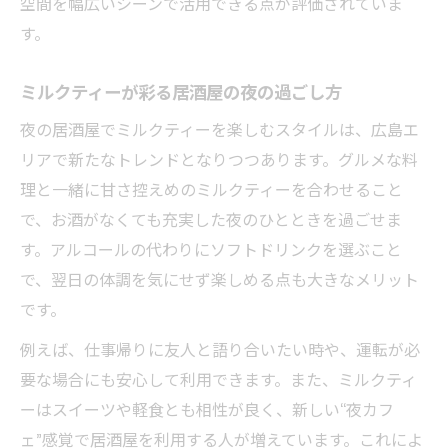
空間を幅広いシーンで活用できる点が評価されていま
す。
ミルクティーが彩る居酒屋の夜の過ごし方
夜の居酒屋でミルクティーを楽しむスタイルは、広島エ
リアで新たなトレンドとなりつつあります。グルメな料
理と一緒に甘さ控えめのミルクティーを合わせること
で、お酒がなくても充実した夜のひとときを過ごせま
す。アルコールの代わりにソフトドリンクを選ぶこと
で、翌日の体調を気にせず楽しめる点も大きなメリット
です。
例えば、仕事帰りに友人と語り合いたい時や、運転が必
要な場合にも安心して利用できます。また、ミルクティ
ーはスイーツや軽食とも相性が良く、新しい“夜カフ
ェ”感覚で居酒屋を利用する人が増えています。これによ