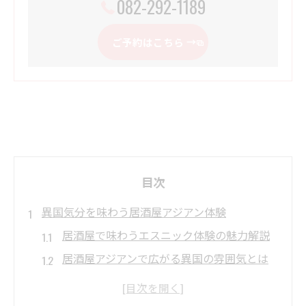
082-292-1189
ご予約はこちら
目次
異国気分を味わう居酒屋アジアン体験
居酒屋で味わうエスニック体験の魅力解説
居酒屋アジアンで広がる異国の雰囲気とは
アジアン料理と居酒屋の絶妙な融合を楽し
む