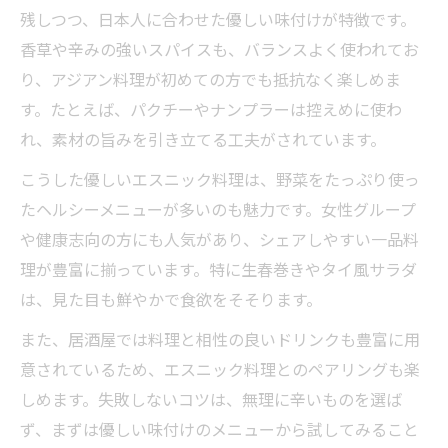
残しつつ、日本人に合わせた優しい味付けが特徴です。
香草や辛みの強いスパイスも、バランスよく使われてお
り、アジアン料理が初めての方でも抵抗なく楽しめま
す。たとえば、パクチーやナンプラーは控えめに使わ
れ、素材の旨みを引き立てる工夫がされています。
こうした優しいエスニック料理は、野菜をたっぷり使っ
たヘルシーメニューが多いのも魅力です。女性グループ
や健康志向の方にも人気があり、シェアしやすい一品料
理が豊富に揃っています。特に生春巻きやタイ風サラダ
は、見た目も鮮やかで食欲をそそります。
また、居酒屋では料理と相性の良いドリンクも豊富に用
意されているため、エスニック料理とのペアリングも楽
しめます。失敗しないコツは、無理に辛いものを選ば
ず、まずは優しい味付けのメニューから試してみること