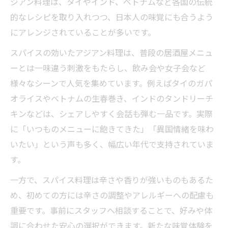
ジアン料理は、タイやインド、ベトナムなど各国の伝統
的なレシピを取り入れつつ、日本人の味覚にも合うよう
にアレンジされていることが多いです。
スパイスの効いたアジアン料理は、普段の居酒屋メニュ
ーとは一味違う刺激をもたらし、飲み会や女子会など
様々なシーンで人気を集めています。例えばタイのガパ
オライスやベトナムの生春巻き、インドのタンドリーチ
キンなどは、シェアしやすく会話も弾む一品です。実際
に「いつものメニューに飽きてきた」「異国情緒を味わ
いたい」という声も多く、幅広い年代で支持されていま
す。
一方で、スパイス料理は辛さや香りが強いものもあるた
め、初めての方には辛さの調整やアレルギーへの配慮も
重要です。事前にスタッフへ相談することで、好みや体
調に合わせた安心の選択ができます。新たな味覚体験を