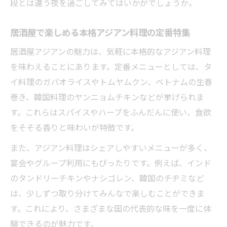
段とは違う夜を過ごしてみてはいかがでしょうか。
居酒屋で楽しめる本格アジアン料理の定番特集
居酒屋アジアンの魅力は、気軽に本格的なアジアン料理
を味わえることにあります。定番メニューとしては、タ
イ料理のガパオライスやトムヤムクン、ベトナムの生春
巻き、韓国料理のヤンニョムチキンなどが挙げられま
す。これらはスパイスやハーブをふんだんに使い、食欲
をそそる香りと味わいが特徴です。
また、アジアン料理はシェアしやすいメニューが多く、
宴会やグループ利用にもぴったりです。例えば、インド
のタンドリーチキンやナシゴレン、韓国のチヂミなど
は、少しずつ取り分けてみんなで楽しむことができま
す。これにより、さまざまな国の代表的な味を一度に体
験できるのが魅力です。