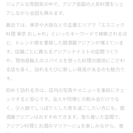
ジュアルな雰囲気の中で、アジア各国の人気料理をシェ
アしながら会話も弾みます。
最近では、東京や大阪などの主要エリアで「エスニック
料理 東京 おしゃれ」といったキーワードで検索されるほ
ど、トレンド感を重視した居酒屋アジアンが増えていま
す。店舗ごとに異なるアジアンテイストの空間づくり
や、現地直輸入のスパイスを使った料理の提供にこだわ
る店も多く、訪れるたびに新しい発見があるのも魅力で
す。
初めて訪れる方は、店内の写真やメニューを事前にチェ
ックすると安心です。友人や同僚との飲み会だけでな
く、少人数でしっぽりとした夜を過ごしたい方にも、居
酒屋アジアンはおすすめできます。落ち着いた空間で、
アジアン料理とお酒のマリアージュを楽しみながら、普