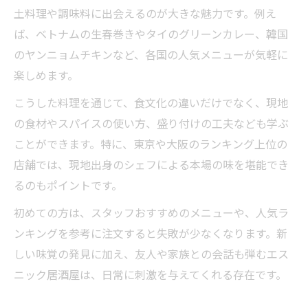
土料理や調味料に出会えるのが大きな魅力です。例え
ば、ベトナムの生春巻きやタイのグリーンカレー、韓国
のヤンニョムチキンなど、各国の人気メニューが気軽に
楽しめます。
こうした料理を通じて、食文化の違いだけでなく、現地
の食材やスパイスの使い方、盛り付けの工夫なども学ぶ
ことができます。特に、東京や大阪のランキング上位の
店舗では、現地出身のシェフによる本場の味を堪能でき
るのもポイントです。
初めての方は、スタッフおすすめのメニューや、人気ラ
ンキングを参考に注文すると失敗が少なくなります。新
しい味覚の発見に加え、友人や家族との会話も弾むエス
ニック居酒屋は、日常に刺激を与えてくれる存在です。