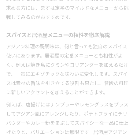
求める方には、まずは定番のマイルドなメニューから挑
戦してみるのがおすすめです。
スパイスと居酒屋メニューの相性を徹底解説
アジアン料理の醍醐味は、何と言っても独自のスパイス
使いにあります。居酒屋の定番メニューとも相性がよ
く、例えば焼き鳥にクミンやコリアンダーを加えるだけ
で、一気にエキゾチックな味わいに変化します。スパイ
スは素材の旨味を引き立てる役割も果たし、普段の料理
に新しいアクセントを加えることができます。
例えば、唐揚げにはナンプラーやレモングラスをプラス
してアジアン風にアレンジしたり、ポテトフライにチリ
パウダーやカレー粉をまぶしてスパイシーな一品に仕上
げたりと、バリエーションは無限です。居酒屋アジアン