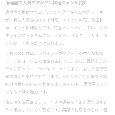
居酒屋で人気のアジアン料理ジャンル紹介
居酒屋で提供されるアジアン料理は多岐にわたります
が、特に人気なのはタイ料理、ベトナム料理、韓国料
理、インド料理などです。定番メニューとしては、ガパ
オライスやトムヤムクン、フォー、サムギョプサル、タ
ンドリーチキンが挙げられます。
これらの料理は、スパイシーさやハーブの香りが特徴
で、アルコールとの相性も抜群です。また、野菜をふん
だんに使ったヘルシーなメニューも多く、女性や健康志
向の方にも支持されています。ジャンルごとに異なる調
味料や食材の組み合わせを楽しめるのも、居酒屋アジア
ンならではの魅力です。
注文時の注意点として、辛さや香草の有無を選べるかど
うか確認しておくと安心です。実際の利用者からは「普