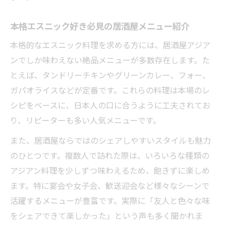
本格エスニック好き必見の居酒屋メニュー紹介
本格的なエスニック料理を求める方には、居酒屋アジア
ンでしか味わえない絶品メニューが多数存在します。た
とえば、タンドリーチキンやグリーンカレー、フォー、
ガパオライスなどが定番です。これらの料理は本場のレ
シピをベースに、日本人の口に合うように工夫されてお
り、リピーターも多い人気メニューです。
また、居酒屋ならではのシェアしやすいスタイルも魅力
のひとつです。複数人で訪れた際は、いろいろな種類の
アジアン料理を少しずつ味わえるため、飽きずに楽しめ
ます。特に宴会や女子会、歓送迎会など様々なシーンで
活躍するメニューが豊富です。実際に「友人と色々な味
をシェアできて楽しかった」という声も多く聞かれま