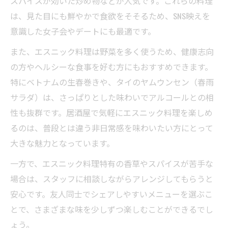
スパイスが効いた炒め物などが人気です。これらの料理
は、見た目にも鮮やかで食欲をそそるため、SNS映えを
意識した女子会やデートにも最適です。
また、エスニック料理は野菜を多く使うため、健康志向
の方やヘルシーな食事を好む方にもおすすめできます。
特にベトナムの生春巻きや、タイのヤムウンセン（春雨
サラダ）は、さっぱりとした味わいでアルコールとの相
性も抜群です。居酒屋で気軽にエスニック料理を楽しめ
るのは、普段とは違う非日常感を味わいたい方にとって
大きな魅力となっています。
一方で、エスニック料理特有の香草やスパイスが苦手な
場合は、スタッフに相談しながらアレンジしてもらうと
安心です。友人同士でシェアしやすいメニューを選ぶこ
とで、さまざまな味を少しずつ楽しむことができるでし
ょう。