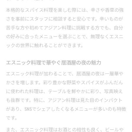
本格的なスパイス料理を楽しむ際には、辛さや香草の強
さを事前にスタッフに相談すると安心です。辛いものが
苦手な方や初めてアジアン料理に挑戦する方でも、自分
の好みに合ったメニューを選ぶことで、無理なくエスニ
ックの世界に触れることができます。
エスニック料理で華やぐ居酒屋の夜の魅力
エスニック料理が加わることで、居酒屋の夜は一層華や
かさを増します。彩り豊かな野菜やスパイスがふんだん
に使われた料理は、テーブルを鮮やかに彩り、写真映え
も抜群です。特に、アジアン料理は見た目のインパクト
があり、SNSでシェアしたくなるメニューが多いのも特徴
です。
また、エスニック料理はお酒との相性も良く、ビールや