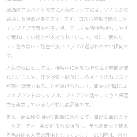
居酒屋アルバイトの方に人気のリップには、いくつかの
共通した特徴があります。まず、コスパ重視で購入しや
すいプチプラ商品が多い点、そして長時間色持ちしやす
く荒れにくい処方が支持されています。特に、荒れな
い・落ちない・発色が良いリップが選ばれやすい傾向で
す。
人気の理由としては、接客中に何度も塗り直す時間が取
れないことや、汗や湿気・飲食によるメイク崩れリスク
が高い環境であることが挙げられます。BBIAなど韓国コ
スメブランドのリップは、プチプラで落ちにくさと保湿
力を両立している点が特に高評価です。
また、居酒屋の照明や制服に合わせて、自然な血色カラ
ーやヌーディー系が好まれる傾向も。年代を問わず使え
る色展開も人気の理由となっています。選ぶ際は、自分