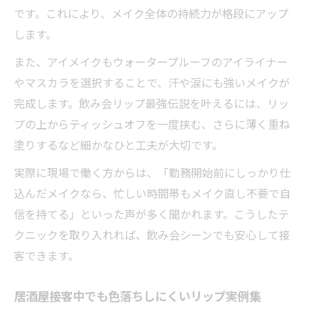
です。これにより、メイク全体の持続力が格段にアップ
します。
また、アイメイクもウォータープルーフのアイライナー
やマスカラを選択することで、汗や涙にも強いメイクが
完成します。飲み会リップ最強伝説を叶えるには、リッ
プの上からティッシュオフを一度挟む、さらに薄く重ね
塗りするなど細かなひと工夫が大切です。
実際に現場で働く方からは、「勤務開始前にしっかり仕
込んだメイクなら、忙しい時間帯もメイク直し不要で自
信を持てる」といった声が多く聞かれます。こうしたテ
クニックを取り入れれば、飲み会シーンでも安心して接
客できます。
居酒屋接客中でも色落ちしにくいリップ実例集