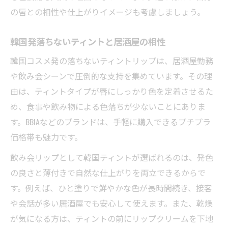
の唇との相性や仕上がりイメージも考慮しましょう。
韓国発落ちないティントと居酒屋の相性
韓国コスメ発の落ちないティントリップは、居酒屋勤務
や飲み会シーンで圧倒的な支持を集めています。その理
由は、ティントタイプが唇にしっかり色を定着させるた
め、食事や飲み物による色落ちが少ないことにありま
す。BBIAなどのブランドは、手軽に購入できるプチプラ
価格帯も魅力です。
飲み会リップとして韓国ティントが選ばれるのは、発色
の良さと薄付きで自然な仕上がりを両立できるからで
す。例えば、ひと塗りで鮮やかな色が長時間続き、接客
や会話が多い居酒屋でも安心して使えます。また、乾燥
が気になる方は、ティントの前にリップクリームを下地