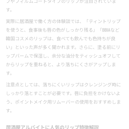
プやフィルムコートタイプのリップが注目されていま
す。
実際に居酒屋で働く方の体験談では、「ティントリップ
を使うと、食事後も唇の色がしっかり残る」「BBIAなど
韓国コスメのリップは、食べても飲んでも色持ちが良
い」といった声が多く聞かれます。さらに、塗る前にリ
ップバームで保湿し、余分な油分をティッシュオフして
からリップを重ねると、より落ちにくさがアップしま
す。
注意点としては、落ちにくいリップはクレンジング時に
しっかり落とすことが必要です。唇に負担をかけないよ
う、ポイントメイク用リムーバーの使用をおすすめしま
す。
居酒屋アルバイトに人気のリップ特徴解説