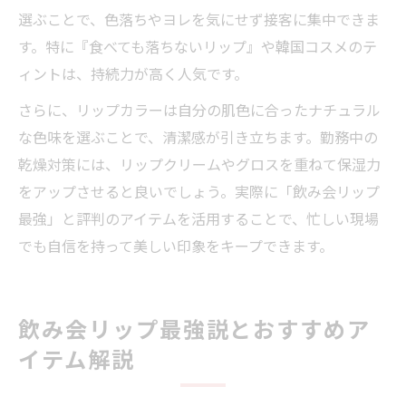
選ぶことで、色落ちやヨレを気にせず接客に集中できま
す。特に『食べても落ちないリップ』や韓国コスメのテ
ィントは、持続力が高く人気です。
さらに、リップカラーは自分の肌色に合ったナチュラル
な色味を選ぶことで、清潔感が引き立ちます。勤務中の
乾燥対策には、リップクリームやグロスを重ねて保湿力
をアップさせると良いでしょう。実際に「飲み会リップ
最強」と評判のアイテムを活用することで、忙しい現場
でも自信を持って美しい印象をキープできます。
飲み会リップ最強説とおすすめア
イテム解説