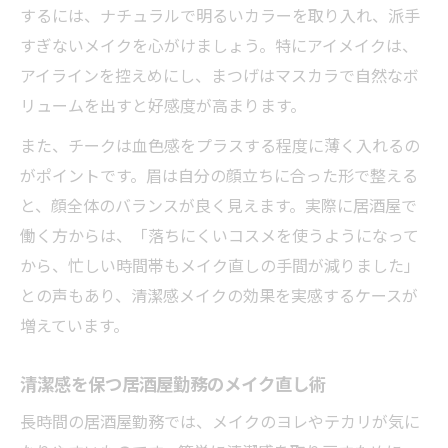
するには、ナチュラルで明るいカラーを取り入れ、派手
すぎないメイクを心がけましょう。特にアイメイクは、
アイラインを控えめにし、まつげはマスカラで自然なボ
リュームを出すと好感度が高まります。
また、チークは血色感をプラスする程度に薄く入れるの
がポイントです。眉は自分の顔立ちに合った形で整える
と、顔全体のバランスが良く見えます。実際に居酒屋で
働く方からは、「落ちにくいコスメを使うようになって
から、忙しい時間帯もメイク直しの手間が減りました」
との声もあり、清潔感メイクの効果を実感するケースが
増えています。
清潔感を保つ居酒屋勤務のメイク直し術
長時間の居酒屋勤務では、メイクのヨレやテカリが気に