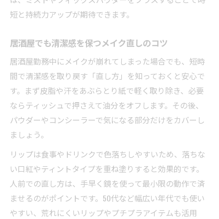
短と持続力アップが期待できます。
居酒屋でも清潔感を保つメイク直しのコツ
居酒屋勤務中にメイクが崩れてしまった場合でも、短時
間で清潔感を取り戻す「直し方」を知っておくと安心で
す。まず皮脂や汗をあぶらとり紙で軽く取り除き、必要
ならティッシュで押さえて油分をオフします。その後、
パウダーやコンシーラーで気になる部分だけをカバーし
ましょう。
リップは食事やドリンクで色落ちしやすいため、落ちな
い口紅やティントタイプを重ね塗りすると効果的です。
人前での直し方は、手早く鏡を使って最小限の動作で済
ませるのがポイントです。50代など幅広い年代でも使い
やすい、荒れにくいリップやプチプラアイテムも活用