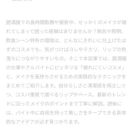
居酒屋での長時間勤務や接客中、せっかくのメイクが崩
れてしまって困った経験はありませんか？熱気や照明、
飲食シーン特有の環境は、どんなにきれいに仕上げたは
ずのコスメでも、気がつけばヨレやテカリ、リップの色
落ちにつながりやすいもの。そこで本記事では、居酒屋
の仕事やアルバイトにピッタリな「崩れにくいコスメ」
と、メイクを長持ちさせるための実践的なテクニックを
まとめてご紹介します。自分らしさと清潔感を両立しつ
つ、コスパ重視で選べるリップやベース、最新のトレン
ドに沿ったメイクのポイントまで丁寧に解説。読後に
は、バイト中に自信を持って美しさをキープできる具体
的なアイデアが必ず見つかります。