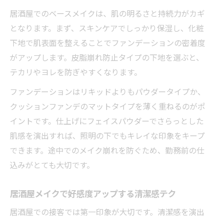
居酒屋でのベースメイクは、肌の明るさと持続力がカギ
となります。まず、スキンケアでしっかり保湿し、化粧
下地で肌表面を整えることでファンデーションの密着度
がアップします。皮脂崩れ防止タイプの下地を選ぶと、
テカリやヨレを防ぎやすくなります。
ファンデーションはリキッドよりもパウダータイプか、
クッションファンデのマットタイプを薄く重ねるのがポ
イントです。仕上げにフェイスパウダーでさらっとした
肌感を演出すれば、照明の下でもキレイな印象をキープ
できます。途中でのメイク崩れを防ぐため、勤務前の仕
込みがとても大切です。
居酒屋メイクで好感度アップする清潔感テク
居酒屋での接客では第一印象が大切です。清潔感を演出