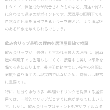
トタイプ、保湿成分が配合されたものなど、用途や好み
に合わせて選ぶのがポイントです。居酒屋の照明下でも
自然な血色感を演出できるカラーを選ぶと、より清潔感
のある印象を与えられるでしょう。
飲み会リップ最強の理由を居酒屋目線で検証
飲み会リップが「最強」と言われる最大の理由は、居酒
屋の環境下でも色落ちしにくく、接客中も美しい印象を
保てる点にあります。長時間勤務や忙しい接客の合間に
何度も塗り直すのは現実的ではないため、持続力は非常
に重要です。
特に、油分や水分の多い料理やドリンクを提供する居酒
屋では、一般的なリップだとすぐに色が落ちてしまいま
す。しかし、飲み会リップはティント処方やフィルムタ