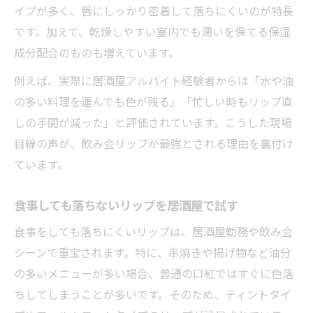
イプが多く、唇にしっかり密着して落ちにくいのが特長
です。加えて、乾燥しやすい室内でも潤いを保てる保湿
成分配合のものも増えています。
例えば、実際に居酒屋アルバイト経験者からは「水や油
の多い料理を運んでも色が残る」「忙しい時もリップ直
しの手間が減った」と評価されています。こうした現場
目線の声が、飲み会リップが最強とされる理由を裏付け
ています。
食事しても落ちないリップを居酒屋で試す
食事をしても落ちにくいリップは、居酒屋勤務や飲み会
シーンで重宝されます。特に、串焼きや揚げ物など油分
の多いメニューが多い場合、普通の口紅ではすぐに色落
ちしてしまうことが多いです。そのため、ティントタイ