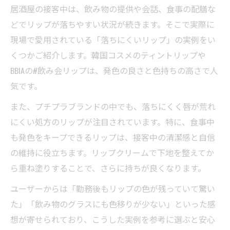
居酒屋の接客中は、飲み物の提供や会話、食事の配膳な
どでリップが落ちやすい状況が続きます。そこで実際に
現場で愛用されている「落ちにくいリップ」の実例をい
くつかご紹介します。韓国コスメのティントリップや
BBIAの#飲み会リップは、発色の良さと色持ちの高さで人
気です。
また、プチプラブランドの中でも、落ちにくく唇が荒れ
にくい処方のリップが注目されています。特に、食事中
も発色をキープできるリップは、接客中の清潔感と自信
の維持に役立ちます。リップクリームで下地を整えてか
ら重ね塗りすることで、さらに持ちが良くなります。
ユーザーからは「勤務後もリップの色が残っていて驚い
た」「飲み物のグラスにも色移りが少ない」といった感
想が寄せられており、こうした実例を参考に選ぶと安心