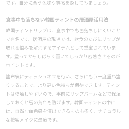
です。自分に合う色味や質感を探してみましょう。
食事中も落ちない韓国ティントの居酒屋活用法
韓国ティントリップは、食事中でも色落ちしにくいこと
で有名です。居酒屋の現場では、飲食のたびにリップが
取れる悩みを解消するアイテムとして重宝されていま
す。塗ってからしばらく置いてしっかり密着させるのが
ポイントです。
塗布後にティッシュオフを行い、さらにもう一度重ね塗
りすることで、より高い色持ちが期待できます。ティン
トは乾燥しやすいので、事前にリップバームなどで保湿
しておくと唇の荒れも防げます。韓国ティントの中に
は、自然な血色感を演出できるものも多く、ナチュラル
な接客メイクに最適です。