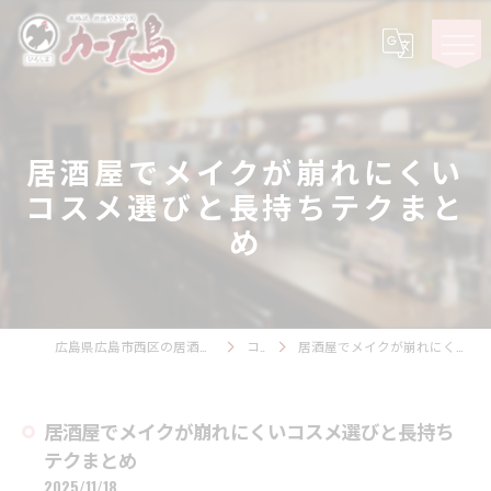
居酒屋でメイクが崩れにくい
コスメ選びと長持ちテクまと
め
広島県広島市西区の居酒屋ならカープ鳥 観音スタジアム
コラム
居酒屋でメイクが崩れにくいコスメ選びと長持ちテクまとめ
居酒屋でメイクが崩れにくいコスメ選びと長持ち
テクまとめ
2025/11/18