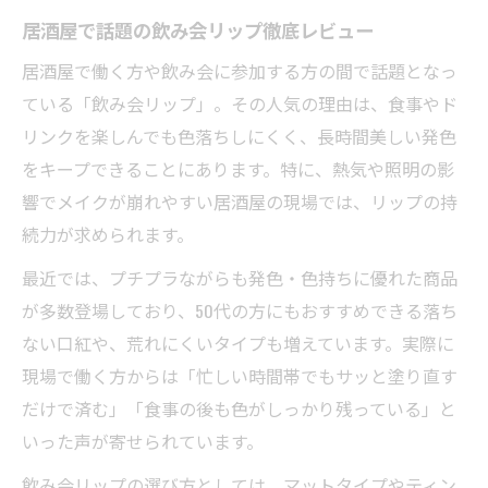
居酒屋で話題の飲み会リップ徹底レビュー
居酒屋で働く方や飲み会に参加する方の間で話題となっ
ている「飲み会リップ」。その人気の理由は、食事やド
リンクを楽しんでも色落ちしにくく、長時間美しい発色
をキープできることにあります。特に、熱気や照明の影
響でメイクが崩れやすい居酒屋の現場では、リップの持
続力が求められます。
最近では、プチプラながらも発色・色持ちに優れた商品
が多数登場しており、50代の方にもおすすめできる落ち
ない口紅や、荒れにくいタイプも増えています。実際に
現場で働く方からは「忙しい時間帯でもサッと塗り直す
だけで済む」「食事の後も色がしっかり残っている」と
いった声が寄せられています。
飲み会リップの選び方としては、マットタイプやティン