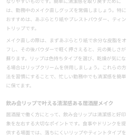
なりやすいものです。簡単に清潔感を取り戻すために
は、勤務中のメイク直しグッズを常備しましょう。特に
おすすめは、あぶらとり紙やプレストパウダー、ティン
トリップです。
メイク直しの際は、まずあぶらとり紙で余分な皮脂をオ
フし、その後パウダーで軽く押さえると、元の美しさが
蘇ります。リップは色持ちタイプを選び、乾燥が気にな
る場合はリップクリームを併用しましょう。これらの方
法を習慣にすることで、忙しい勤務中でも清潔感を簡単
に保てます。
飲み会リップで叶える清潔感ある居酒屋メイク
居酒屋で働く方にとって、飲み会リップは清潔感と好印
象を左右する大切なポイントです。食事やドリンクを提
供する場面では、落ちにくいリップやティントタイプを