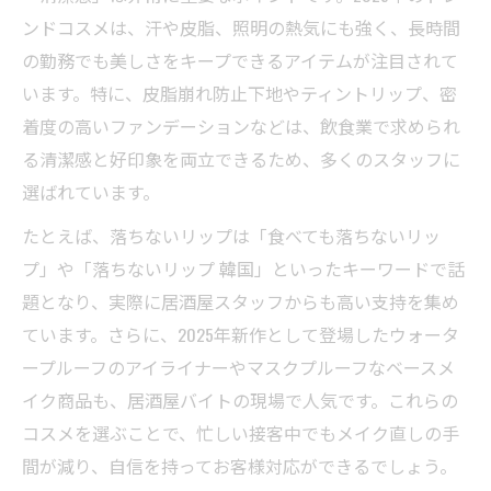
ンドコスメは、汗や皮脂、照明の熱気にも強く、長時間
の勤務でも美しさをキープできるアイテムが注目されて
います。特に、皮脂崩れ防止下地やティントリップ、密
着度の高いファンデーションなどは、飲食業で求められ
る清潔感と好印象を両立できるため、多くのスタッフに
選ばれています。
たとえば、落ちないリップは「食べても落ちないリッ
プ」や「落ちないリップ 韓国」といったキーワードで話
題となり、実際に居酒屋スタッフからも高い支持を集め
ています。さらに、2025年新作として登場したウォータ
ープルーフのアイライナーやマスクプルーフなベースメ
イク商品も、居酒屋バイトの現場で人気です。これらの
コスメを選ぶことで、忙しい接客中でもメイク直しの手
間が減り、自信を持ってお客様対応ができるでしょう。