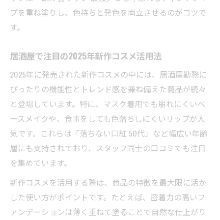
プを重ね塗りし、色持ちと発色を両立させるのがコツで
す。
居酒屋で注目の2025年新作コスメ活用法
2025年に発売された新作コスメの中には、居酒屋勤務に
ぴったりの機能性とトレンド感を兼ね備えた商品が続々
と登場しています。特に、マスク着用でも崩れにくいベ
ースメイクや、食事をしても色落ちしにくいリップが人
気です。これらは「落ちない口紅 50代」など幅広い年齢
層にも支持されており、スタッフ同士の口コミでも注目
を集めています。
新作コスメを活用する際は、商品の特徴を最大限に活か
した使い方がポイントです。たとえば、密着力の高いフ
ァンデーションは薄く重ねて塗ることで自然な仕上がり