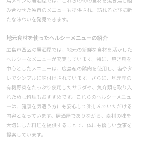
鳥メインの居酒屋では、これらの旬の食材を焼き鳥と組
み合わせた独自のメニューも提供され、訪れるたびに新
たな味わいを発見できます。
地元食材を使ったヘルシーメニューの紹介
広島市西区の居酒屋では、地元の新鮮な食材を活かした
ヘルシーなメニューが充実しています。特に、焼き鳥を
中心としたメニューは、広島産の鶏肉を使用し、塩やタ
レでシンプルに味付けされています。さらに、地元産の
有機野菜をたっぷり使用したサラダや、魚介類を取り入
れた蒸し料理もおすすめです。これらのヘルシーメニュ
ーは、健康を気遣う方にも安心して楽しんでいただける
内容となっています。居酒屋でありながら、素材の味を
大切にした料理を提供することで、体にも優しい食事を
提案しています。