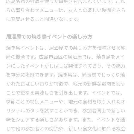
広島名物の牡蠣を使った串焼きも含まれています。これ
らの盛り合わせメニューは、友人との楽しい時間をさら
に充実させること間違いなしです。
居酒屋での焼き鳥イベントの楽しみ方
焼き鳥イベントは、居酒屋での楽しみ方を倍増させる絶
好の機会です。広島市西区の居酒屋では、焼き鳥をメイ
ンにしたイベントがしばしば開催されており、その魅力
を存分に堪能できます。焼き鳥は、備長炭でじっくり焼
かれた香ばしい香りが特徴で、地元の新鮮な鶏肉を使う
ことで更なる美味しさを引き出します。イベントでは、
季節ごとの特別メニューや、地元の食材を取り入れたオ
リジナルのタレを試すことができ、参加者同士で新しい
味をシェアする楽しさがあります。また、イベントを通
じて他の参加者との交流や、新しい食文化に触れる機会