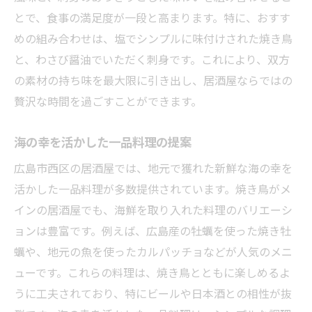
とで、食事の満足度が一段と高まります。特に、おすす
めの組み合わせは、塩でシンプルに味付けされた焼き鳥
と、わさび醤油でいただく刺身です。これにより、双方
の素材の持ち味を最大限に引き出し、居酒屋ならではの
贅沢な時間を過ごすことができます。
海の幸を活かした一品料理の提案
広島市西区の居酒屋では、地元で獲れた新鮮な海の幸を
活かした一品料理が多数提供されています。焼き鳥がメ
インの居酒屋でも、海鮮を取り入れた料理のバリエーシ
ョンは豊富です。例えば、広島産の牡蠣を使った焼き牡
蠣や、地元の魚を使ったカルパッチョなどが人気のメニ
ューです。これらの料理は、焼き鳥とともに楽しめるよ
うに工夫されており、特にビールや日本酒との相性が抜