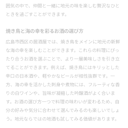
囲気の中で、仲間と一緒に地元の味を楽しむ贅沢なひと
ときを過ごすことができます。
焼き鳥と海の幸を彩るお酒の選び方
広島市西区の居酒屋では、焼き鳥をメインに地元の新鮮
な海の幸を楽しむことができます。これらの料理にぴっ
たり合うお酒を選ぶことで、より一層美味しさを引き立
てることができます。例えば、焼き鳥にはキリッとした
辛口の日本酒や、軽やかなビールが相性抜群です。一
方、海の幸を活かした刺身や煮物には、フルーティな香
りの白ワインや、旨味が凝縮した吟醸酒がよく合いま
す。お酒の選び方一つで料理の味わいが変わるため、自
分の好みや気分に合わせて選んでみるのも楽しいでしょ
う。地元ならではの地酒も試してみる価値があります。