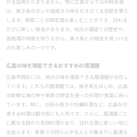
がる旨味がたまりません。特に広島ならではの純米酒
は、焼き鳥のタレや塩焼きの味を引き立てる役割を果た
します。季節ごとの限定酒も楽しむことができ、訪れる
たびに新しい発見があります。地元の酒造りの歴史や、
各銘酒の特徴を知りながら、焼き鳥との相性を見つける
のも楽しみの一つです。
広島の味を堪能できるおすすめの居酒屋
広島市西区には、地元の味を堪能できる居酒屋が点在し
ています。これらの居酒屋では、焼き鳥をはじめ、広島
の新鮮な海の幸や季節の野菜を使った料理が豊富に揃っ
ています。特に、お好み焼きや牡蠣料理など、広島を代
表する料理は観光客にも人気です。さらに、居酒屋ごと
に異なる隠れた名物料理があり、訪れる度に新しい味に
出会えます。家族での団らんや友人との集まりに最適な