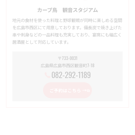
カープ鳥 観音スタジアム
地元の食材を使った料理と野球観戦が同時に楽しめる空間
を広島市西区にて用意しております。備長炭で焼き上げた
串や刺身などの一品料理も充実しており、宴席にも幅広く
居酒屋として対応しています。
〒733-0031
広島県広島市西区観音町7-18
082-292-1189
ご予約はこちら