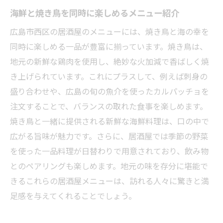
海鮮と焼き鳥を同時に楽しめるメニュー紹介
広島市西区の居酒屋のメニューには、焼き鳥と海の幸を
同時に楽しめる一品が豊富に揃っています。焼き鳥は、
地元の新鮮な鶏肉を使用し、絶妙な火加減で香ばしく焼
き上げられています。これにプラスして、例えば刺身の
盛り合わせや、広島の旬の魚介を使ったカルパッチョを
注文することで、バランスの取れた食事を楽しめます。
焼き鳥と一緒に提供される新鮮な海鮮料理は、口の中で
広がる旨味が魅力です。さらに、居酒屋では季節の野菜
を使った一品料理が日替わりで用意されており、飲み物
とのペアリングも楽しめます。地元の味を存分に堪能で
きるこれらの居酒屋メニューは、訪れる人々に驚きと満
足感を与えてくれることでしょう。