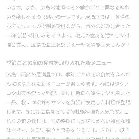
います。また、広島の地酒はその季節ごとに異なる味わ
いを楽しめるのも魅力の一つです。居酒屋では、各種の
お酒についての説明を受けながら、自分の好みに合った
一杯を選ぶ楽しみもあります。地元の食材を活かした料
理と共に、広島の風土を感じる一杯を堪能しませんか？
季節ごとの旬の食材を取り入れた新メニュー
広島市西区の居酒屋では、季節ごとの旬の食材をふんだ
んに取り入れた新メニューが楽しめます。春にはタケノ
コや山菜を使った料理、夏には新鮮な鰯やアジを用いた
一品、秋には松茸やサンマを贅沢に使用した料理が登場
します。冬には広島ならではの牡蠣料理も人気です。こ
れらの旬の食材は、その時期にしか味わえない特別な風
味を持ち、料理に彩りと深みを与えます。さらに、焼き