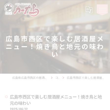
広島市西区で楽しむ居酒屋メ
ニュー！焼き鳥と地元の味わ
い
広島県広島市西区の居酒屋ならカープ鳥 観音スタジアム
コラム
広島市西区で楽しむ居酒屋メニュー！焼き鳥と地元の味わい
広島市西区で楽しむ居酒屋メニュー！焼き鳥と地
元の味わい
2025/06/12