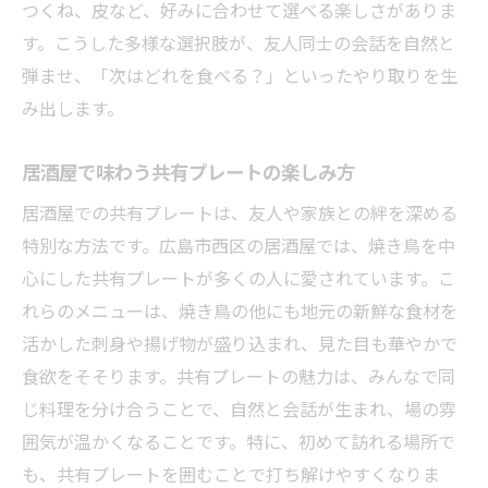
つくね、皮など、好みに合わせて選べる楽しさがありま
す。こうした多様な選択肢が、友人同士の会話を自然と
弾ませ、「次はどれを食べる？」といったやり取りを生
み出します。
居酒屋で味わう共有プレートの楽しみ方
居酒屋での共有プレートは、友人や家族との絆を深める
特別な方法です。広島市西区の居酒屋では、焼き鳥を中
心にした共有プレートが多くの人に愛されています。こ
れらのメニューは、焼き鳥の他にも地元の新鮮な食材を
活かした刺身や揚げ物が盛り込まれ、見た目も華やかで
食欲をそそります。共有プレートの魅力は、みんなで同
じ料理を分け合うことで、自然と会話が生まれ、場の雰
囲気が温かくなることです。特に、初めて訪れる場所で
も、共有プレートを囲むことで打ち解けやすくなりま