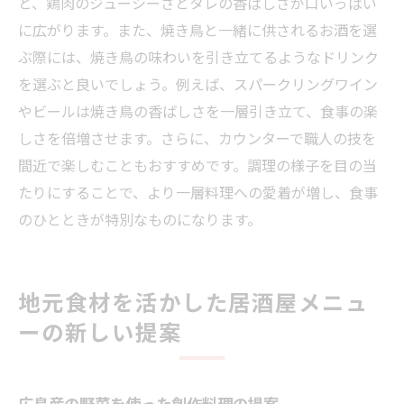
と、鶏肉のジューシーさとタレの香ばしさが口いっぱい
に広がります。また、焼き鳥と一緒に供されるお酒を選
ぶ際には、焼き鳥の味わいを引き立てるようなドリンク
を選ぶと良いでしょう。例えば、スパークリングワイン
やビールは焼き鳥の香ばしさを一層引き立て、食事の楽
しさを倍増させます。さらに、カウンターで職人の技を
間近で楽しむこともおすすめです。調理の様子を目の当
たりにすることで、より一層料理への愛着が増し、食事
のひとときが特別なものになります。
地元食材を活かした居酒屋メニュ
ーの新しい提案
広島産の野菜を使った創作料理の提案