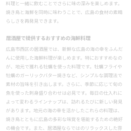
料理と一緒に飲むことでさらに味の深みを楽しめます。
焼き鳥と海鮮を同時に味わうことで、広島の食材の素晴
らしさを再発見できます。
居酒屋で提供するおすすめの海鮮料理
広島市西区の居酒屋では、新鮮な広島の海の幸をふんだ
んに使用した海鮮料理が楽しめます。特におすすめなの
が、地元で獲れる牡蠣を使った料理です。牡蠣フライや
牡蠣のガーリックバター焼きなど、シンプルな調理法で
素材の旨味を引き出します。さらに、季節に応じて旬の
魚を使った刺身盛り合わせは必見です。毎日の仕入れに
よって変わるラインナップは、訪れるたびに新しい発見
があります。地元の海の幸を活かしたこれらの料理は、
焼き鳥とともに広島の多彩な味覚を堪能するための絶好
の機会です。また、居酒屋ならではのリラックスした雰