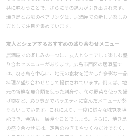
共に味わうことで、さらにその魅力が引き出されます。
焼き鳥とお酒のペアリングは、居酒屋での新しい楽しみ
方として注目を集めています。
友人とシェアするおすすめの盛り合わせメニュー
居酒屋での楽しみの一つに、友人とシェアして楽しむ盛
り合わせメニューがあります。広島市西区の居酒屋で
は、焼き鳥を中心に、地元の食材を活かした多彩な一品
料理が盛り合わせとして提供されています。例えば、地
元の新鮮な魚介類を使った刺身や、旬の野菜を使った揚
げ物など、彩り豊かでバラエティに富んだメニューが勢
ぞろいしています。これにより、一度に様々な味覚を堪
能でき、会話も一層弾むことでしょう。さらに、焼き鳥
の盛り合わせには、定番のねぎまやつくねだけでなく、