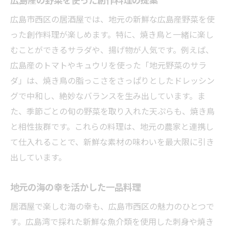
広島市西区の居酒屋では、地元の新鮮な広島産野菜を使
った創作料理が楽しめます。特に、焼き鳥と一緒に楽し
むことができるサラダや、揚げ物が人気です。例えば、
広島産のトマトやキュウリを使った「地元野菜のサラ
ダ」は、焼き鳥の脂っこさをさっぱりとしたドレッシン
グで中和し、絶妙なバランスを生み出しています。ま
た、季節ごとの旬の野菜を取り入れた天ぷらも、焼き鳥
と相性抜群です。これらの料理は、地元の農家と連携し
て仕入れることで、新鮮な素材の味わいを最大限に引き
出しています。
地元の海の幸を活かした一品料理
居酒屋で楽しむ海の幸も、広島市西区の魅力のひとつで
す。広島湾で採れた新鮮な魚介類を使用した刺身や焼き