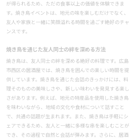
が得られるため、ただの食事以上の価値を体験できま
す。焼き鳥イベントは、地元の味を楽しむだけでなく、
友人や家族と一緒に笑顔溢れる時間を過ごす絶好のチャ
ンスです。
焼き鳥を通じた友人同士の絆を深める方法
焼き鳥は、友人同士の絆を深める絶好の料理です。広島
市西区の居酒屋では、焼き鳥を囲んでの楽しい時間を提
供しています。焼き鳥を通じた会話のきっかけには、料
理そのものの美味しさや、新しい味わいを発見する楽し
さがあります。例えば、地元の特産品を使用した焼き鳥
を味わいながら、地域の文化や食材について話すこと
で、共通の話題が生まれます。また、焼き鳥は手軽にシ
ェアできるため、友人と一緒に多様な串を楽しむことが
でき、その過程で自然と会話が弾みます。さらに、居酒