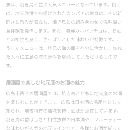
魚は、焼き鳥と並ぶ人気メニューとなっています。例え
ば、地元漁港で水揚げされたカンパチの刺身は、その新
鮮さと旨みが際立ち、焼き鳥との組み合わせで滋味深い
食体験を提供します。また、海鮮カルパッチョは、お酒
との相性も良く、さっぱりとした味わいが特徴です。こ
うしたメニューは、地元の海の幸を存分に活かし、訪れ
た人々に広島の海の恵みを堪能していただけるもので
す。
居酒屋で楽しむ地元産のお酒の魅力
広島市西区の居酒屋では、焼き鳥とともに地元産のお酒
を楽しむことができます。広島は日本酒の名産地として
知られ、地域特有の風味を持つ酒蔵が点在しています。
焼き鳥の香ばしさと相性抜群の日本酒や、フルーティー
な味わいが人気の地元ワインなど、多様なお酒が揃って