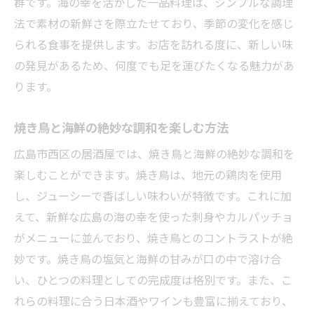
群です。海の幸を活かした一品料理は、シンプルな調理
法で素材の新鮮さを際立たせており、季節の変化を感じ
られる食事を提供します。お店を訪れる度に、新しい味
の発見があるため、何度でも足を運びたくなる魅力があ
ります。
焼き鳥と海鮮の絶妙な調和を楽しむ方法
広島市西区の居酒屋では、焼き鳥と海鮮の絶妙な調和を
楽しむことができます。焼き鳥は、地元の鶏肉を使用
し、ジューシーで香ばしい味わいが特徴です。これに加
えて、新鮮な広島の海の幸を使った刺身やカルパッチョ
がメニューに並んでおり、焼き鳥とのコントラストが絶
妙です。焼き鳥の塩気と海鮮の甘みが口の中で溶け合
い、ひとつの料理としての完成度は格別です。また、こ
れらの料理に合う日本酒やワインも豊富に揃えており、