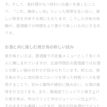
す。そして、各料理がもつ味わいの違いを楽しむこと
で、「これ、美味しいね」といった感想を言い合い、新
しい発見を共有する場にもなります。こうした共有の体
験が、居酒屋での時間をより豊かで楽しいものにするの
です。
お酒と共に楽しむ焼き鳥の新しい試み
焼き鳥といえば、居酒屋での定番メニューとして多くの
人に親しまれていますが、広島市西区の居酒屋ではお酒
との新しい組み合わせが試みられています。例えば、焼
き鳥のタレに地元産のフルーツを使った特製ソースを使
用することで、甘みと酸味が絶妙に絡み合い、お酒の風
味を引き立てます。また、備長炭でじっくりと焼き上げ
た焼き鳥は、外はカリッと中はジューシーに仕上がり、
そのままでも美味しいですが、地元の日本酒やワインと