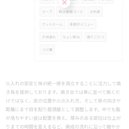
お気軽にご予約ください
カープ
飲み放題コース
お刺身
アットホーム
季節のメニュー
子供連れ
ちょい飲み
掘りごたつ
つけ麺
火入れの安定と味の統一感を両立することに注力して焼
き鳥を提供しております。焼き台では単に並べて焼くだ
けではなく、炭の位置や火の入れ方、そして串の向きや
距離にまで目を配り居酒屋として調整します。中でも脂
が落ちやすい皮は配置を換え、厚みのある部位は仕上が
りまでの時間を変えるなど、焼成の流れに沿って細やか