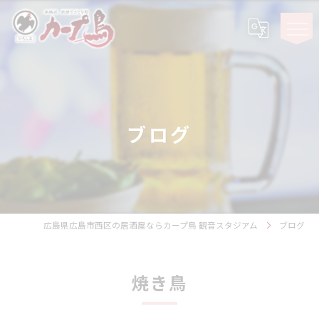
ブログ
広島県広島市西区の居酒屋ならカープ鳥 観音スタジアム
ブログ
焼き鳥